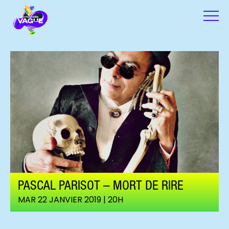
PASCAL PARISOT – MORT DE RIRE
MAR 22 JANVIER 2019 | 20H