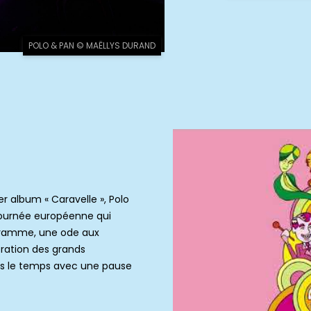
POLO & PAN © MAËLLYS DURAND
 album « Caravelle », Polo
tournée européenne qui
gramme, une ode aux
oration des grands
ns le temps avec une pause