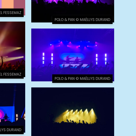
EL FESSEMAZ
POLO & PAN © MAËLLYS DURAND
EL FESSEMAZ
POLO & PAN © MAËLLYS DURAND
LLYS DURAND