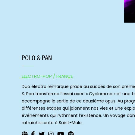
POLO & PAN
ELECTRO-POP / FRANCE
Duo électro remarqué grâce au succès de son premier
& Pan transforme l’essai avec « Cyclorama » et une 
accompagne la sortie de ce deuxième opus. Au pro
différentes étapes qui jalonnent nos vies et une expl
événements qui rythment l’existence. Un voyage da
rafraîchissante à Saint-Malo.