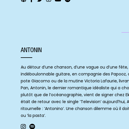
ANTONIN
Au détour d’une chanson, d’une vague ou d’une fête,
indéboulonnable guitare, en compagnie des Papooz, d
pote Giacomo ou de la mutine Victoria Lafaurie, livr
Pan, Antonin, le dernier romantique idéaliste qui a c
plutôt que de l’océanographie, vient de signer chez Ekl
était de retour avec le single ‘Television’ aujourd’hui
ritournelle : ‘Antonino’. Une chanson dilemme où il doi
ou ‘la pasta’.