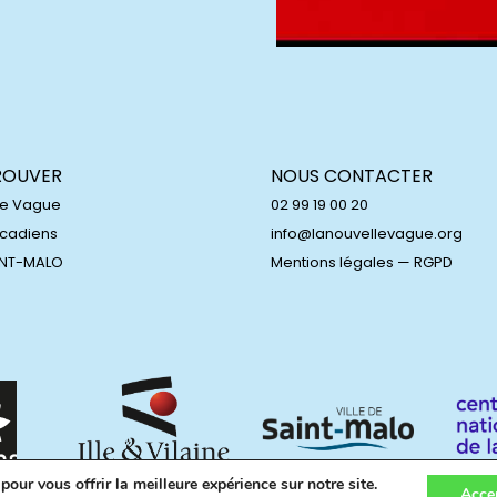
ROUVER
NOUS CONTACTER
le Vague
02 99 19 00 20
Acadiens
info@lanouvellevague.org
INT-MALO
Mentions légales
—
RGPD
our vous offrir la meilleure expérience sur notre site.
Acce