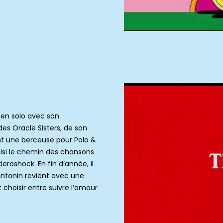
 en solo avec son
es Oracle Sisters, de son
ant une berceuse pour Polo &
hoisi le chemin des chansons
eroshock. En fin d’année, il
, Antonin revient avec une
t choisir entre suivre l’amour