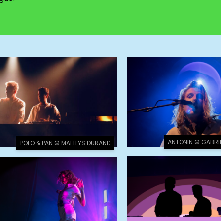
ANTONIN © GABRI
POLO & PAN © MAËLLYS DURAND