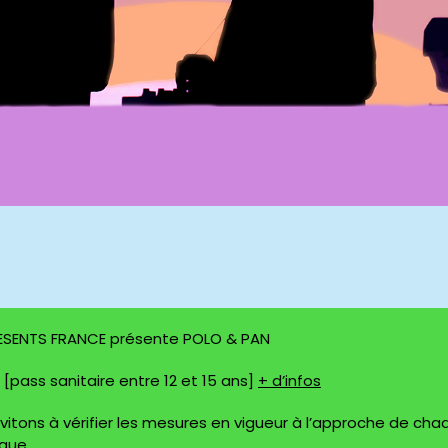
RESENTS FRANCE présente POLO & PAN
 [pass sanitaire entre 12 et 15 ans]
+ d’infos
nvitons à vérifier les mesures en vigueur à l’approche de cha
gue.