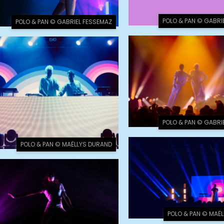
POLO & PAN © GABRI
POLO & PAN © GABRIEL FESSEMAZ
POLO & PAN © GABRI
POLO & PAN © MAËLLYS DURAND
POLO & PAN © MAË