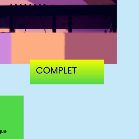
COMPLET
que