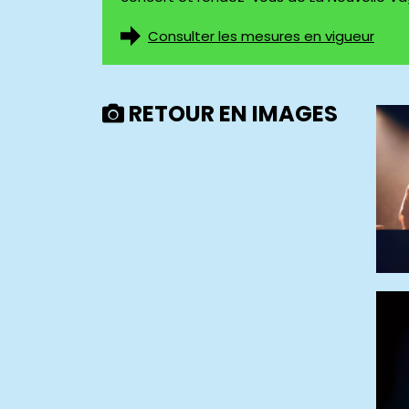
Consulter les mesures en vigueur
RETOUR EN IMAGES