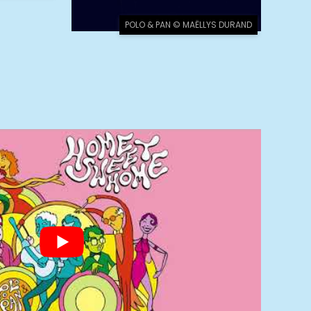
POLO & PAN © MAËLLYS DURAND