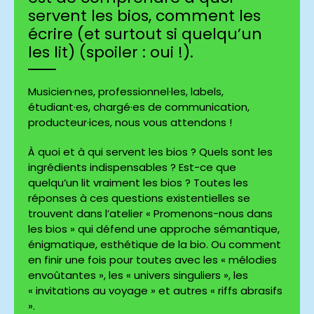
servent les bios, comment les
écrire (et surtout si quelqu’un
les lit) (spoiler : oui !).
Musicien·nes, professionnel·les, labels,
étudiant·es, chargé·es de communication,
producteur·ices, nous vous attendons !
À quoi et à qui servent les bios ? Quels sont les
ingrédients indispensables ? Est-ce que
quelqu’un lit vraiment les bios ? Toutes les
réponses à ces questions existentielles se
trouvent dans l’atelier « Promenons-nous dans
les bios » qui défend une approche sémantique,
énigmatique, esthétique de la bio. Ou comment
en finir une fois pour toutes avec les « mélodies
envoûtantes », les « univers singuliers », les
« invitations au voyage » et autres « riffs abrasifs
».