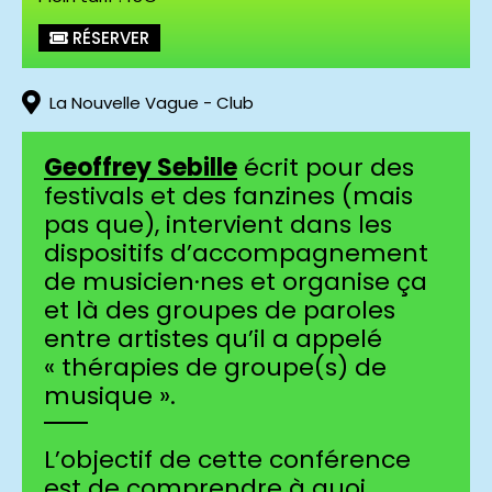
RÉSERVER
La Nouvelle Vague - Club
Geoffrey Sebille
écrit pour des
festivals et des fanzines (mais
pas que), intervient dans les
dispositifs d’accompagnement
de musicien·nes et organise ça
et là des groupes de paroles
entre artistes qu’il a appelé
« thérapies de groupe(s) de
musique ».
L’objectif de cette conférence
est de comprendre à quoi