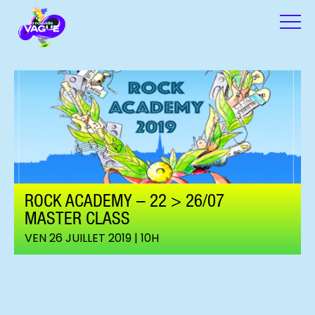
ROCK ACADEMY – 22 > 26/07
MASTER CLASS
VEN 26 JUILLET 2019 | 10H