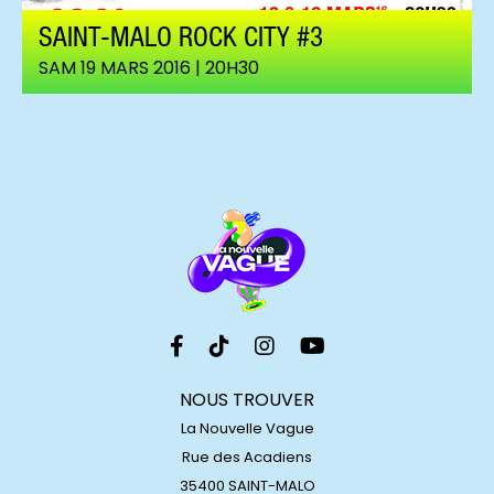
SAINT-MALO ROCK CITY #3
SAM 19 MARS 2016 | 20H30
NOUS TROUVER
La Nouvelle Vague
Rue des Acadiens
35400 SAINT-MALO