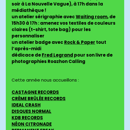
soir à La Nouvelle Vague), à 17h dans la
médiathèque !
un atelier sérigraphie avec
Waiting room
, de
15h30 à 17h : amenez vos textiles de couleurs
claires (t-shirt, tote bag) pour les
personnaliser
un atelier badge avec
Rock & Paper
tout
l’après-midi
dédicace de
Fred Legrand
pour son livre de
photographies Roazhon Calling
Cette année nous accueillons :
CASTAGNE RECORDS
CRÈME BRÛLÉE RECORDS
IDEAL CRASH
DISQUES NORMAL
KDB RECORDS
NÉON CITRONADE