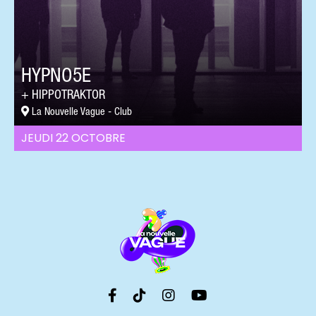
HYPNO5E
HIPPOTRAKTOR
La Nouvelle Vague - Club
JEUDI 22 OCTOBRE