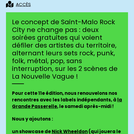
ACCÈS
Le concept de Saint-Malo Rock
City ne change pas : deux
soirées gratuites qui voient
défiler des artistes du territoire,
alternant leurs sets rock, punk,
folk, métal, pop, sans
interruption, sur les 2 scènes de
La Nouvelle Vague !
Pour cette 11e édition, nous renouvelons nos
rencontres avec les labels indépendants, à
la
Grande Passerelle
, le samedi après-midi !
Nous y ajoutons :
un showcase de
Nick Wheeldon
(qui jouera le