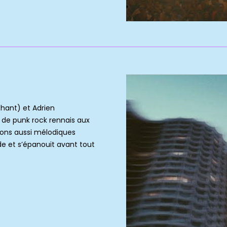
hant) et Adrien
o de punk rock rennais aux
ions aussi mélodiques
de et s’épanouit avant tout