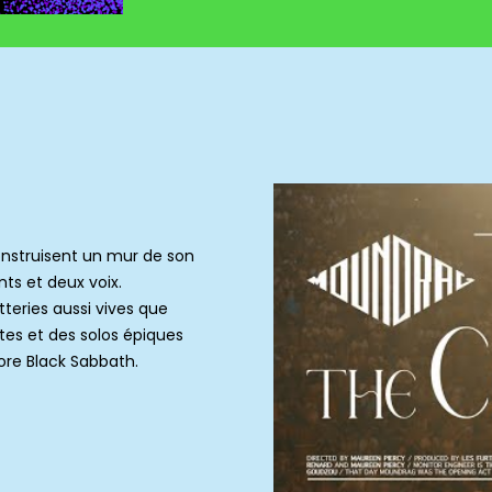
construisent un mur de son
ts et deux voix.
atteries aussi vives que
tes et des solos épiques
re Black Sabbath.