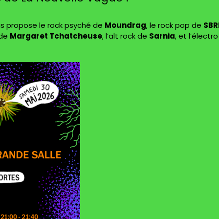
ous propose le rock psyché de
Moundrag
, le rock pop de
SBR
 de
Margaret Tchatcheuse
, l’alt rock de
Sarnia
, et l’électro