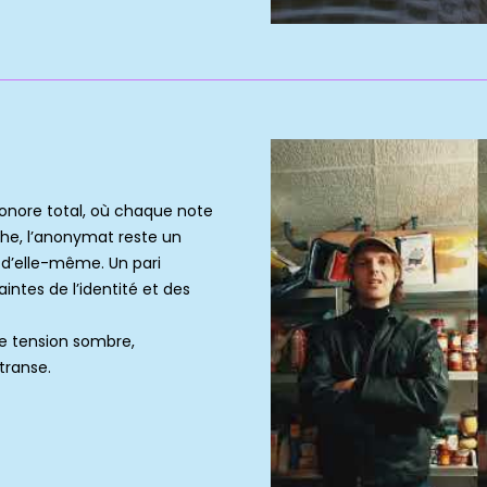
onore total, où chaque note
che, l’anonymat reste un
 d’elle-même. Un pari
aintes de l’identité et des
re tension sombre,
transe.