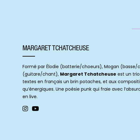
MARGARET TCHATCHEUSE
Formé par Élodie (batterie/choeurs), Mogan (basse/c
(guitare/chant),
Margaret Tchatcheuse
est un tri
textes en français un brin potaches, et aux composit
qu’énergiques. Une poésie punk qui fraie avec l’absur
en live.