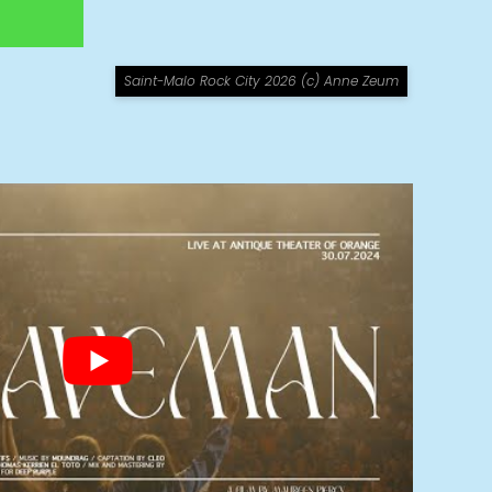
Saint-Malo Rock City 2026 (c) Anne Zeum