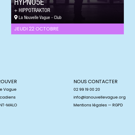
HYPNO5E
HIPPOTRAKTOR
La Nouvelle Vague - Club
JEUDI 22 OCTOBRE
ROUVER
NOUS CONTACTER
le Vague
02 99 19 00 20
Acadiens
info@lanouvellevague.org
INT-MALO
Mentions légales
—
RGPD