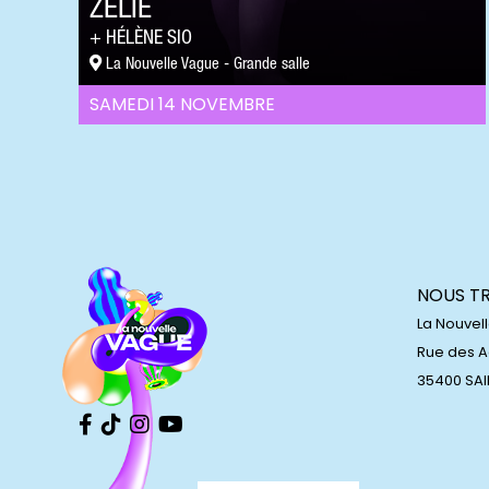
ZÉLIE
HÉLÈNE SIO
La Nouvelle Vague - Grande salle
SAMEDI 14 NOVEMBRE
NOUS T
La Nouvel
Rue des 
35400 SA