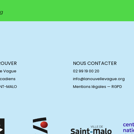
rg
ROUVER
NOUS CONTACTER
le Vague
02 99 19 00 20
Acadiens
info@lanouvellevague.org
INT-MALO
Mentions légales
—
RGPD