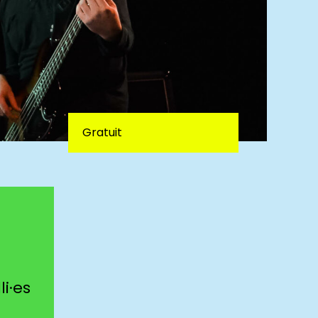
Gratuit
i·es