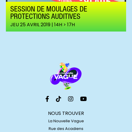
SESSION DE MOULAGES DE
PROTECTIONS AUDITIVES
JEU 25 AVRIL 2019 | 14H > 17H
NOUS TROUVER
La Nouvelle Vague
Rue des Acadiens