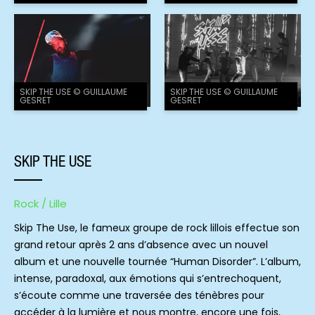
SKIP THE USE © GUILLAUME
SKIP THE USE © GUILLAUME
GESRET
GESRET
SKIP THE USE
Rock / Lille
Skip The Use, le fameux groupe de rock lillois effectue son
grand retour après 2 ans d’absence avec un nouvel
album et une nouvelle tournée “Human Disorder”. L’album,
intense, paradoxal, aux émotions qui s’entrechoquent,
s’écoute comme une traversée des ténèbres pour
accéder à la lumière et nous montre, encore une fois,