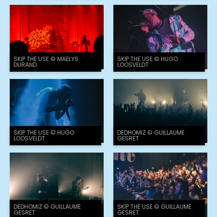
SKIP THE USE © MAELYS
SKIP THE USE © HUGO
DURAND
LOOSVELDT
SKIP THE USE © HUGO
DEDHOMIZ © GUILLAUME
LOOSVELDT
GESRET
DEDHOMIZ © GUILLAUME
SKIP THE USE © GUILLAUME
GESRET
GESRET