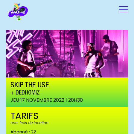
SKIP THE USE
DEDHOMIZ
JEU 17 NOVEMBRE 2022 | 20H30
TARIFS
hors frais de location
Abonné : 22