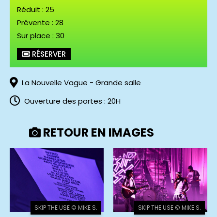
Réduit : 25
Prévente : 28
Sur place : 30
Skip the Use © Mike S.
RÉSERVER
La Nouvelle Vague - Grande salle
Ouverture des portes : 20H
RETOUR EN IMAGES
SKIP THE USE © MIKE S.
SKIP THE USE © MIKE S.