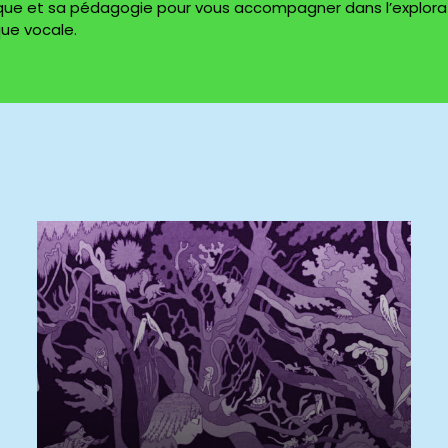
cénique et sa pédagogie pour vous accompagner dans l’explora
que vocale.