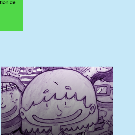
tion de