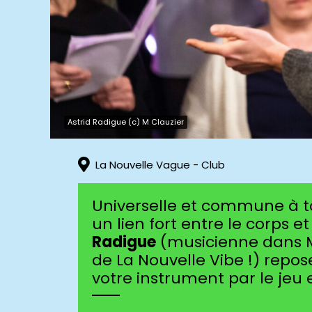
Astrid Radigue (c) M Clauzier
La Nouvelle Vague - Club
Universelle et commune à to
un lien fort entre le corps 
Radigue
(musicienne dans M
de La Nouvelle Vibe !) repo
votre instrument par le jeu