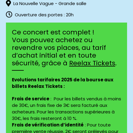
La Nouvelle Vague - Grande salle
Ouverture des portes : 20h
Ce concert est complet !
Vous pouvez achetez ou
revendre vos places, au tarif
d’achat initial et en toute
sécurité, grâce à
Reelax Tickets
.
Evolutions tarifaires 2025 de la bourse aux
billets Reelax Tickets :
Frais de service
: Pour les billets vendus à moins
de 30€, un frais fixe de 3€ sera facturé aux
acheteurs. Pour les transactions supérieures à
30€, les frais resteront à 10 %.
Frais de vérification d’identité
: Pour toute
première vente réussie, 2€ seront prélevés pour