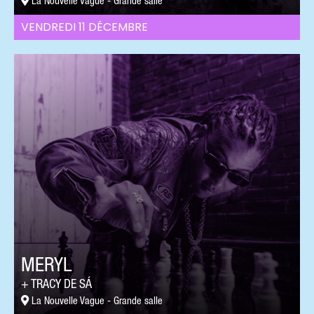
La Nouvelle Vague - Grande salle
VENDREDI 11 DÉCEMBRE
MERYL
TRACY DE SÁ
La Nouvelle Vague - Grande salle