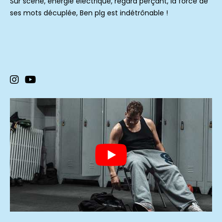
Sur scène, énergie électrique, regard perçant, la force de
ses mots décuplée, Ben plg est indétrônable !