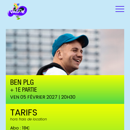
BEN PLG
1E PARTIE
VEN 05 FÉVRIER 2027 | 20H30
TARIFS
hors frais de location
Abo : 18€