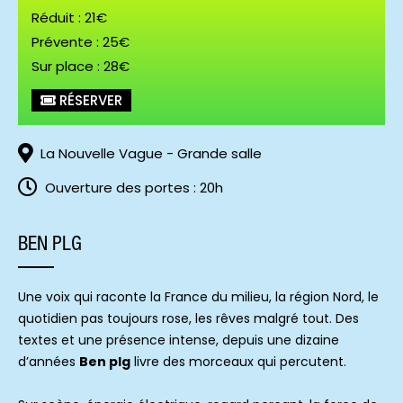
Réduit : 21€
Prévente : 25€
Sur place : 28€
BENplg © by_kela
RÉSERVER
La Nouvelle Vague - Grande salle
Ouverture des portes : 20h
BEN PLG
Une voix qui raconte la France du milieu, la région Nord, le
quotidien pas toujours rose, les rêves malgré tout. Des
textes et une présence intense, depuis une dizaine
d’années
Ben plg
livre des morceaux qui percutent.