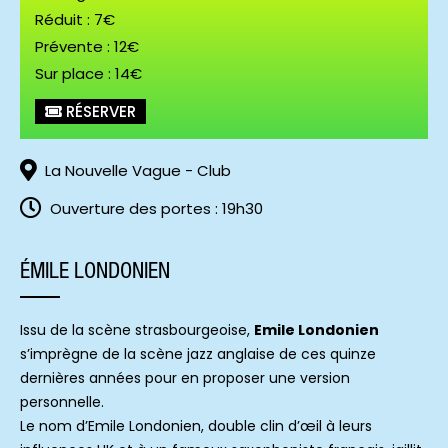
Réduit : 7€
Prévente : 12€
Sur place : 14€
Emile Londonien (c) Springbok
RÉSERVER
La Nouvelle Vague - Club
Ouverture des portes : 19h30
ÉMILE LONDONIEN
Issu de la scène strasbourgeoise,
Emile Londonien
s’imprègne de la scène jazz anglaise de ces quinze
dernières années pour en proposer une version
personnelle.
Le nom d’Emile Londonien, double clin d’œil à leurs