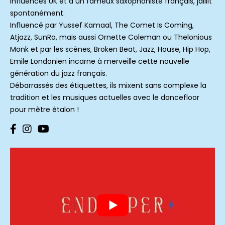
influences UK et à un fameux saxophoniste français, jaillit
spontanément.
Influencé par Yussef Kamaal, The Comet Is Coming,
Atjazz, SunRa, mais aussi Ornette Coleman ou Thelonious
Monk et par les scènes, Broken Beat, Jazz, House, Hip Hop,
Emile Londonien incarne à merveille cette nouvelle
génération du jazz français.
Débarrassés des étiquettes, ils mixent sans complexe la
tradition et les musiques actuelles avec le dancefloor
pour mètre étalon !