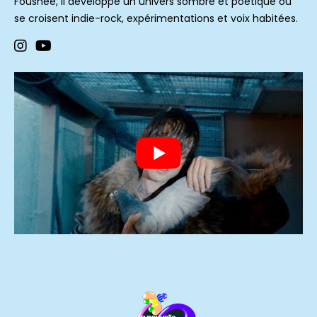
Fousheé, il développe un univers sombre et poétique où
se croisent indie-rock, expérimentations et voix habitées.