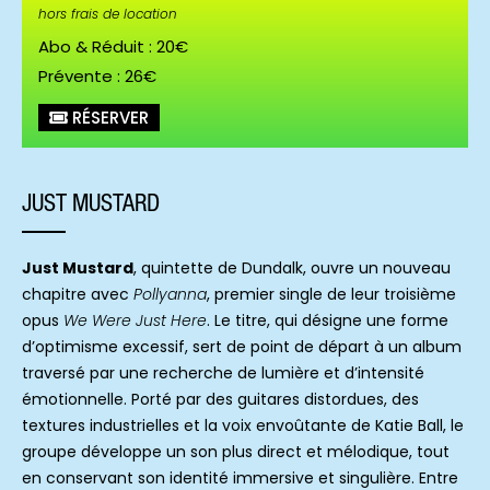
hors frais de location
Abo & Réduit : 20€
Prévente : 26€
RÉSERVER
JUST MUSTARD
Just Mustard
, quintette de Dundalk, ouvre un nouveau
chapitre avec
Pollyanna
, premier single de leur troisième
opus
We Were Just Here
. Le titre, qui désigne une forme
d’optimisme excessif, sert de point de départ à un album
traversé par une recherche de lumière et d’intensité
émotionnelle. Porté par des guitares distordues, des
textures industrielles et la voix envoûtante de Katie Ball, le
groupe développe un son plus direct et mélodique, tout
en conservant son identité immersive et singulière. Entre