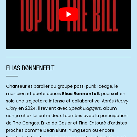
ELIAS RØNNENFELT
Chanteur et parolier du groupe post-punk Iceage, le
musicien et poète danois
Elias Rønnenfelt
poursuit en
solo une trajectoire intense et collaborative. Après
Heavy
Glory
en 2024, il revient avec
Speak Daggers
, album
conçu chez lui entre deux tournées avec la participation
de The Congos, Erika de Casier et Fine. Entouré d’artistes
proches comme Dean Blunt, Yung Lean ou encore