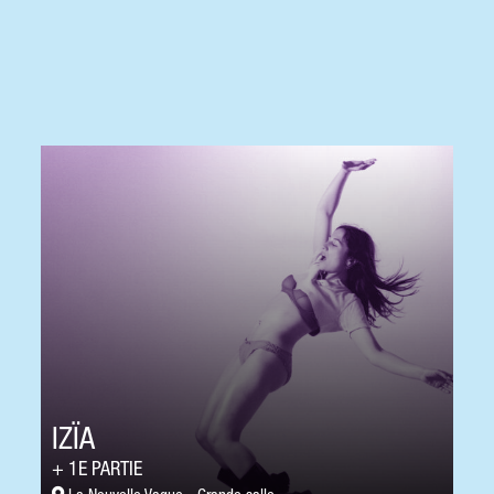
IZÏA
1E PARTIE