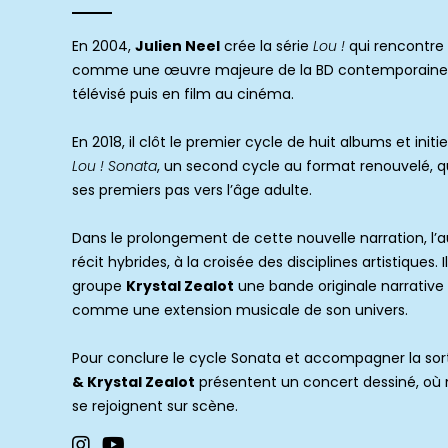
En 2004,
Julien Neel
crée la série
Lou !
qui rencontre 
comme une œuvre majeure de la BD contemporaine,
télévisé puis en film au cinéma.
En 2018, il clôt le premier cycle de huit albums et ini
Lou ! Sonata
, un second cycle au format renouvelé,
ses premiers pas vers l’âge adulte.
Dans le prolongement de cette nouvelle narration, l’
récit hybrides, à la croisée des disciplines artistiques. 
groupe
Krystal Zealot
une bande originale narrative 
comme une extension musicale de son univers.
Pour conclure le cycle Sonata et accompagner la sort
& Krystal Zealot
présentent un concert dessiné, où 
se rejoignent sur scène.