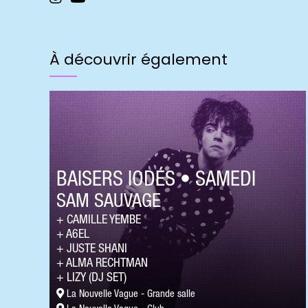
À découvrir également
BAISERS IODÉS • SAMEDI
SAM SAUVAGE
CAMILLE YEMBE
A6EL
JUSTE SHANI
ALMA RECHTMAN
LIZY (DJ SET)
La Nouvelle Vague - Grande salle