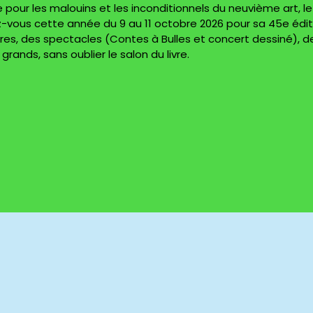
our les malouins et les inconditionnels du neuvième art, le
z-vous cette année du 9 au 11 octobre 2026 pour sa 45e édit
es, des spectacles (Contes à Bulles et concert dessiné), d
rands, sans oublier le salon du livre.