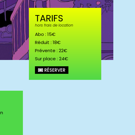
TARIFS
hors frais de location
Abo : 15€
Réduit : 18€
Prévente : 22€
Sur place : 24€
RÉSERVER
on