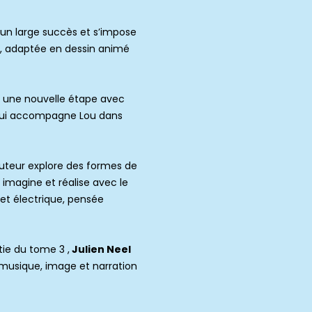
un large succès et s’impose
 adaptée en dessin animé
tie une nouvelle étape avec
 qui accompagne Lou dans
auteur explore des formes de
Il imagine et réalise avec le
et électrique, pensée
ie du tome 3 ,
Julien Neel
musique, image et narration