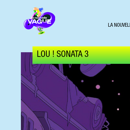
LA NOUVEL
LOU ! SONATA 3