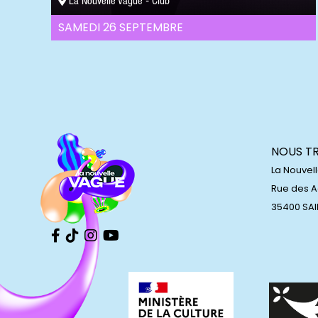
La Nouvelle Vague - Club
SAMEDI 26 SEPTEMBRE
NOUS T
La Nouvel
Rue des 
35400 SA