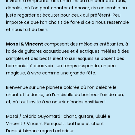
invitent à emprunter des chemins où l’on peut être fous,
décalés, où l’on peut chanter et danser, rire ensemble ou
juste regarder et écouter pour ceux qui préfèrent. Peu
importe ce que l’on choisit de faire si cela nous ressemble
et nous fait du bien.
Mosai & Vincent
composent des mélodies entêtantes, à
l’aide de guitares acoustiques et électriques mêlées à des
samples et des beats électro sur lesquels se posent des
harmonies à deux voix : un temps suspendu, un peu
magique, à vivre comme une grande fête.
Bienvenue sur une planète colorée où l’on célèbre le
chant et la danse, où l’on distille du bonheur l’air de rien,
et, où tout invite à se nourrir d’ondes positives !
Mosai / Cédric Guyomard : chant, guitare, ukulélé
Vincent / Vincent Perrigault : batterie et chant
Denis Athimon : regard extérieur