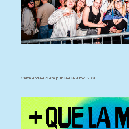
Cette entrée a été publiée le
4 mai 2026
.