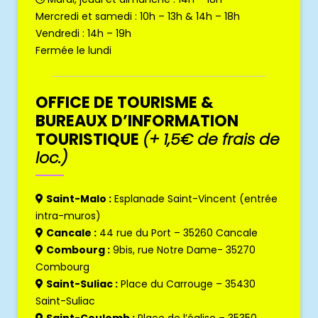
Mercredi et samedi : 10h – 13h & 14h – 18h
Vendredi : 14h – 19h
Fermée le lundi
OFFICE DE TOURISME &
BUREAUX D’INFORMATION
TOURISTIQUE
(+ 1,5€ de frais de
loc.)
Saint-Malo :
Esplanade Saint-Vincent (entrée
intra-muros)
Cancale :
44 rue du Port – 35260 Cancale
Combourg :
9bis, rue Notre Dame- 35270
Combourg
Saint-Suliac :
Place du Carrouge – 35430
Saint-Suliac