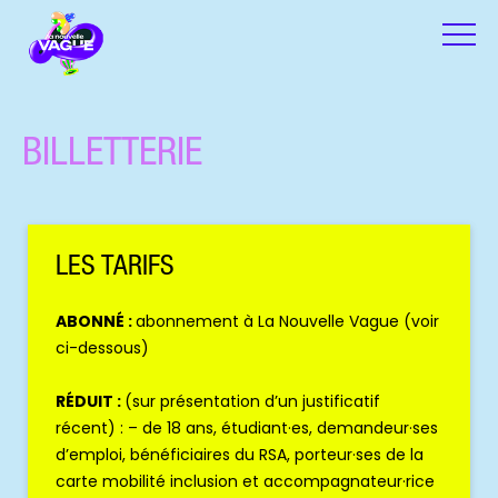
BILLETTERIE
LES TARIFS
ABONNÉ :
abonnement à La Nouvelle Vague (voir
ci-dessous)
RÉDUIT :
(sur présentation d’un justificatif
récent) : – de 18 ans, étudiant·es, demandeur·ses
d’emploi, bénéficiaires du RSA, porteur·ses de la
carte mobilité inclusion et accompagnateur·rice