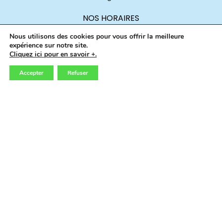
NOS HORAIRES
Du mardi au samedi
Nous utilisons des cookies pour vous offrir la meilleure
14h00 - 19h00
expérience sur notre site.
Cliquez ici pour en savoir +.
Accepter
Refuser