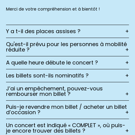
Merci de votre compréhension et à bientôt !
Y a t-il des places assises ?
+
Qu'est-il prévu pour les personnes à mobilité
réduite ?
+
A quelle heure débute le concert ?
+
Les billets sont-ils nominatifs ?
+
J’ai un empêchement, pouvez-vous
rembourser mon billet ?
+
Puis-je revendre mon billet / acheter un billet
d’occasion ?
+
Un concert est indiqué « COMPLET », où puis-
je encore trouver des billets ?
+