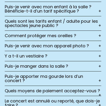
Puis-je venir avec mon enfant à la salle ?
Bénéficie-t-il d’un tarif spécifique ?
+
Quels sont les tarifs enfant / adulte pour les
spectacles jeune public ?
+
Comment protéger mes oreilles ?
+
Puis-je venir avec mon appareil photo ?
+
Y a t-il un vestiaire ?
+
Puis-je manger dans la salle ?
+
Puis-je apporter ma gourde lors d’un
concert ?
+
Quels moyens de paiement acceptez-vous ?
+
Le concert est annulé ou reporté, que dois-je
faire ?
+