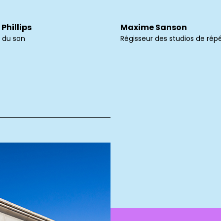
Phillips
Maxime Sanson
 du son
Régisseur des studios de répé