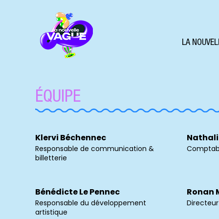
LA NOUVEL
ÉQUIPE
Klervi Béchennec
Nathali
Responsable de communication &
Comptab
billetterie
Bénédicte Le Pennec
Ronan 
Responsable du développement
Directeu
artistique