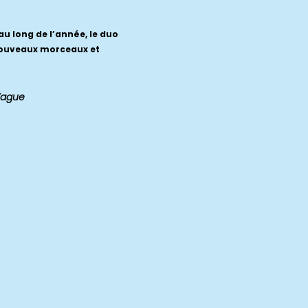
au long de l’année, le duo
e nouveaux morceaux et
Vague