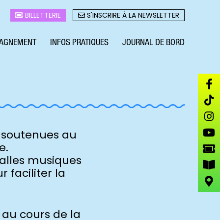
BILLETTERIE
S'INSCRIRE À LA NEWSLETTER
AGNEMENT
INFOS PRATIQUES
JOURNAL DE BORD
t soutenues au
e.
salles musiques
faciliter la
s au cours de la