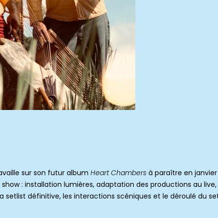
availle sur son futur album
Heart Chambers
à paraître en janvier 2
how : installation lumières, adaptation des productions au live,
setlist définitive, les interactions scéniques et le déroulé du set