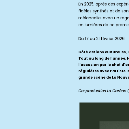
En 2025, après des expér
fidèles synthés et de so
mélancolie, avec un regar
en lumières de ce premier
Du 17 au 21 février 2026.
Côté actions culturelles,
Tout au long de l’année, 
l’occasion par le chef d’
régulières avec l’artiste
grande scène de La Nouve
Co-production La Carène (B