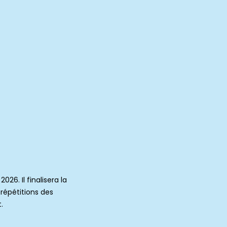
026. Il finalisera la
 répétitions des
.