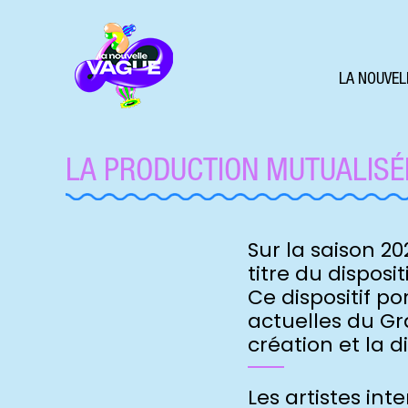
LA NOUVEL
LA PRODUCTION MUTUALISÉ
Sur la saison 2
titre du disposi
Ce dispositif p
actuelles du Gr
création et la 
Les artistes int