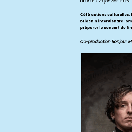
Du 19 au 23 janvier 2026.
Côté actions culturelles,
briochin interviendra lor
préparer le concert de fin
Co-production Bonjour Min