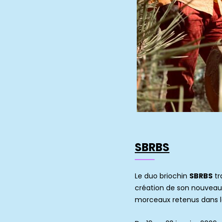
SBRBS
Le duo briochin
SBRBS
tr
création de son nouveau s
morceaux retenus dans la 