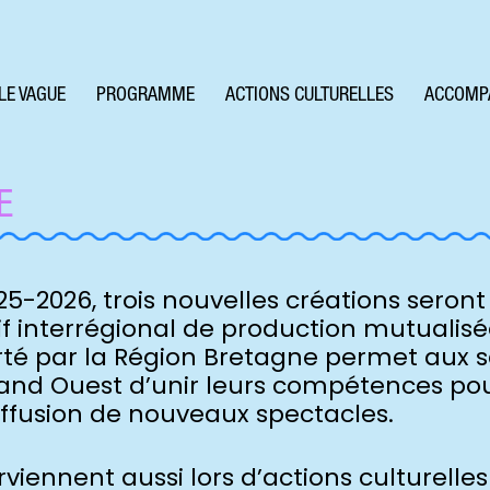
LE VAGUE
PROGRAMME
ACTIONS CULTURELLES
ACCOMP
E
025-2026, trois nouvelles créations seron
tif interrégional de production mutualisé
orté par la Région Bretagne permet aux 
and Ouest d’unir leurs compétences pour 
diffusion de nouveaux spectacles.
erviennent aussi lors d’actions culturelle