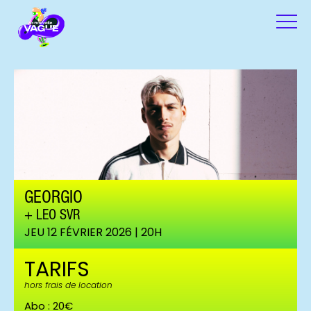
GEORGIO
LEO SVR
JEU 12 FÉVRIER 2026 | 20H
TARIFS
hors frais de location
Abo : 20€