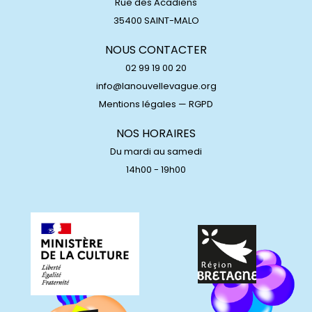
Rue des Acadiens
35400 SAINT-MALO
NOUS CONTACTER
02 99 19 00 20
info@lanouvellevague.org
Mentions légales
—
RGPD
NOS HORAIRES
Du mardi au samedi
14h00 - 19h00