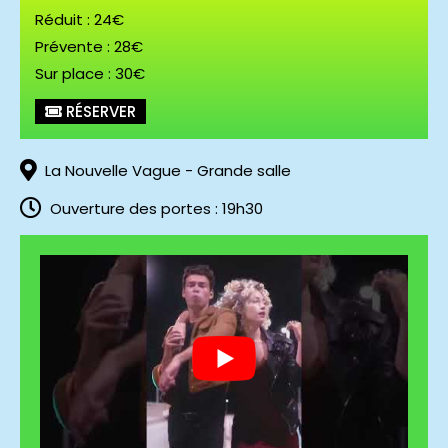
Réduit : 24€
Prévente : 28€
Sur place : 30€
Georgio c) Nkruma
RÉSERVER
La Nouvelle Vague - Grande salle
Ouverture des portes : 19h30