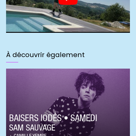
À découvrir également
BAISERS IODÉS • SAMEDI
SAM SAUVAGE