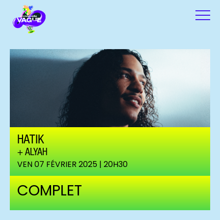
HATIK
ALYAH
VEN 07 FÉVRIER 2025 | 20H30
COMPLET
Hatik (c) Nkruma