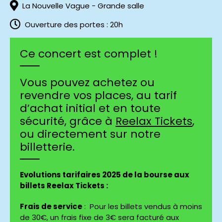
La Nouvelle Vague - Grande salle
Ouverture des portes : 20h
Ce concert est complet !
Vous pouvez achetez ou
revendre vos places, au tarif
d’achat initial et en toute
sécurité, grâce à
Reelax Tickets
,
ou directement sur notre
billetterie.
Evolutions tarifaires 2025 de la bourse aux
billets Reelax Tickets :
Frais de service
: Pour les billets vendus à moins
de 30€, un frais fixe de 3€ sera facturé aux