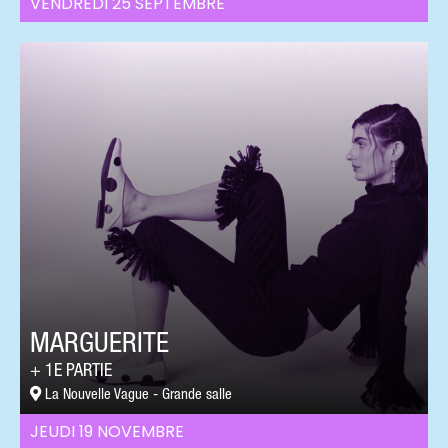
VENDREDI 25 SEPTEMBRE
MARGUERITE
1E PARTIE
La Nouvelle Vague - Grande salle
JEUDI 19 NOVEMBRE