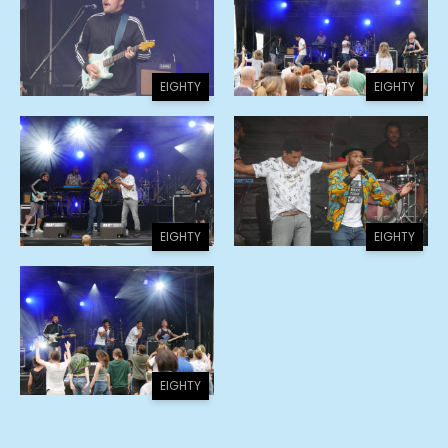
EIGHTY
EIGHTY
EIGHTY
EIGHTY
EIGHTY