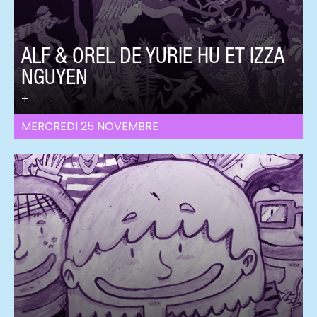
ALF & OREL DE YURIE HU ET IZZA
NGUYEN
_
MERCREDI 25 NOVEMBRE