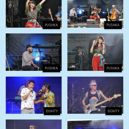
PUSHKA
PUSHKA
PUSHKA
PUSHKA
EIGHTY
EIGHTY