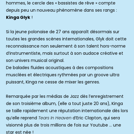
hommes, le cercle des « bassistes de rêve » compte
depuis peu un nouveau phénomène dans ses rangs :
Kinga Glyk
!
Si la jeune polonaise de 27 ans apparaît désormais sur
toutes les grandes scènes internationales, Glyk doit cette
reconnaissance non seulement à son talent hors-norme
d’instrumentiste, mais surtout à son audace créative et
son univers musical original.
De balades fluides acoustiques à des compositions
musclées et électriques rythmées par un groove ultra
puissant, Kinga ne cesse de mixer les genres.
Remarquée par les médias de Jazz dès l’enregistrement
de son troisième album, (elle a tout juste 20 ans), Kinga
se taille rapidement une réputation internationale dès lors
qu’elle reprend
Tears In Heaven
d’Eric Clapton, qui sera
visionné plus de trois millions de fois sur Youtube … une
star est née !