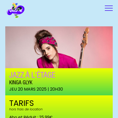
JAZZ À L'ÉTAGE
KINGA GLYK
JEU 20 MARS 2025 | 20H30
TARIFS
hors frais de location
Abo et Réduit : 25,99€