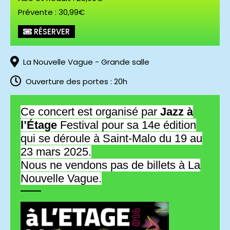
Prévente : 30,99€
Kinga Glyk (c) Peter-Honnemann
RÉSERVER
La Nouvelle Vague - Grande salle
Ouverture des portes : 20h
Ce concert est organisé par
Jazz à
l’Étage
Festival pour sa 14e édition
qui se déroule à Saint-Malo du 19 au
23 mars 2025.
Nous ne vendons pas de billets à La
Nouvelle Vague.