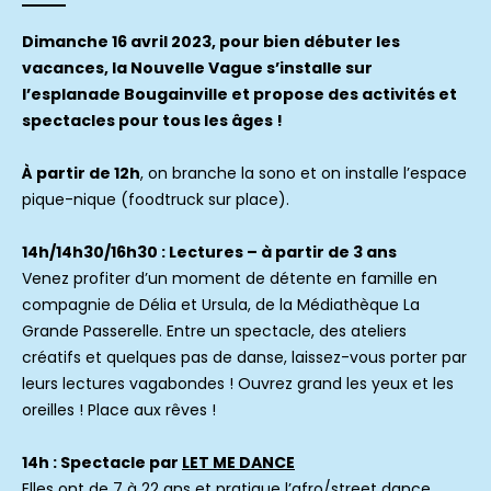
Dimanche 16 avril 2023, pour bien débuter les
vacances, la Nouvelle Vague s’installe sur
l’esplanade Bougainville et propose des activités et
spectacles pour tous les âges !
À partir de 12h
, on branche la sono et on installe l’espace
pique-nique (foodtruck sur place).
14h/14h30/16h30 : Lectures – à partir de 3 ans
Venez profiter d’un moment de détente en famille en
compagnie de Délia et Ursula, de la Médiathèque La
Grande Passerelle. Entre un spectacle, des ateliers
créatifs et quelques pas de danse, laissez-vous porter par
leurs lectures vagabondes ! Ouvrez grand les yeux et les
oreilles ! Place aux rêves !
14h : Spectacle par
LET ME DANCE
Elles ont de 7 à 22 ans et pratique l’afro/street dance,