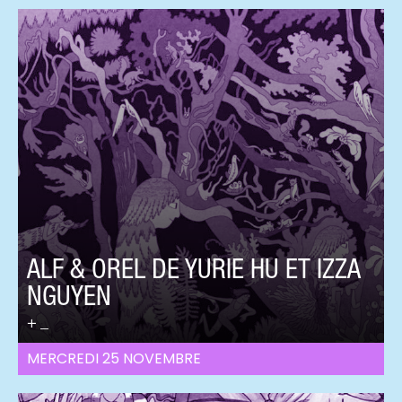
ALF & OREL DE YURIE HU ET IZZA
NGUYEN
_
MERCREDI 25 NOVEMBRE