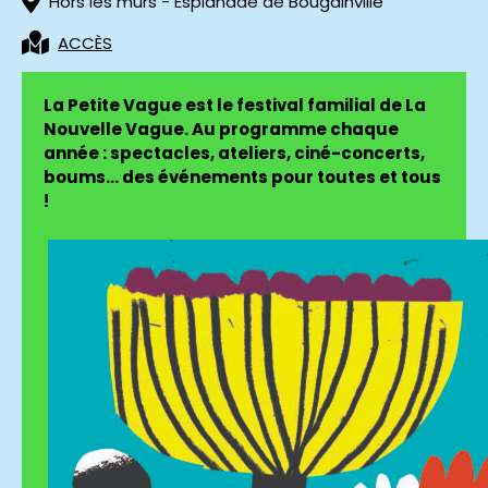
Hors les murs - Esplanade de Bougainville
ACCÈS
La Petite Vague est le festival familial de La
Nouvelle Vague. Au programme chaque
année : spectacles, ateliers, ciné-concerts,
boums… des événements pour toutes et tous
!