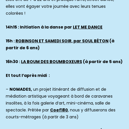
elles vont égayer votre journée avec leurs tenues
colorées !
14h15 : Initiation à la danse par
LET ME DANCE
15h :
ROBINSON ET SAMEDI SOIR, par SOUL BÉTON
(à
partir de 6 ans)
16h30 :
LA BOUM DES BOUMBOXEURS
(à partir de 5 ans)
Et tout l’après midi :
–
NOMADES,
un projet itinérant de diffusion et de
médiation artistique voyageant à bord de caravanes
insolites, à la fois galerie d’art, mini-cinéma, salle de
spectacle. Prêtée par
Coef180
, nous y diffuserons des
courts-métrages (à partir de 3 ans)