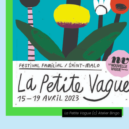
La Petite Vague (c) Atelier Bingo