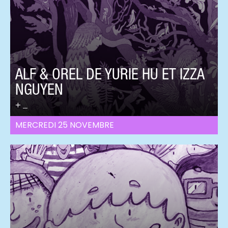
ALF & OREL DE YURIE HU ET IZZA
NGUYEN
_
MERCREDI 25 NOVEMBRE