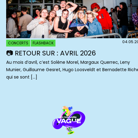
04.05.2
CONCERTS
FLASHBACK
📷 RETOUR SUR : AVRIL 2026
Au mois d’avril, c’est Solène Morel, Margaux Querrec, Leny
Munier, Guillaume Gesret, Hugo Loosveldt et Bernadette Rich
qui se sont […]