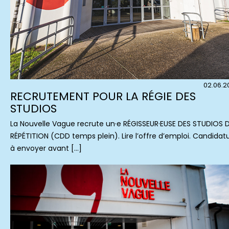
02.06.2
RECRUTEMENT POUR LA RÉGIE DES
STUDIOS
La Nouvelle Vague recrute un·e RÉGISSEUR·EUSE DES STUDIOS 
RÉPÉTITION (CDD temps plein). Lire l’offre d’emploi. Candidat
à envoyer avant […]