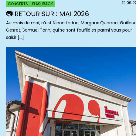
12.06.
CONCERTS
FLASHBACK
📷 RETOUR SUR : MAI 2026
Au mois de mai, c’est Ninon Leduc, Margaux Querrec, Guilla
Gesret, Samuel Tarin, qui se sont faufilé·es parmi vous pour
saisir […]