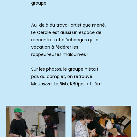
groupe
Au-delà du travail artistique mené,
Le Cercle est aussi un espace de
rencontres et d’échanges qui a
vocation à fédérer les
rappeur·euses malouin·es !
Sur les photos, le groupe n’était
pas au complet, on retrouve
Mouawva
,
Le Bish
,
K80pas
et
Léa
!