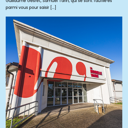
Guillaume Gesret, Samuel Tarin, qui se sont faufilé·es
parmi vous pour saisir […]