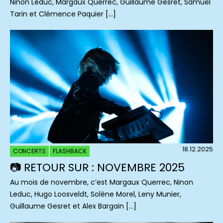
Ninon Leduc, Margaux Querrec, Guillaume Gesret, Samuel
Tarin et Clémence Paquier […]
18.12.2025
CONCERTS
FLASHBACK
📷 RETOUR SUR : NOVEMBRE 2025
Au mois de novembre, c’est Margaux Querrec, Ninon
Leduc, Hugo Loosveldt, Solène Morel, Leny Munier,
Guillaume Gesret et Alex Bargain […]