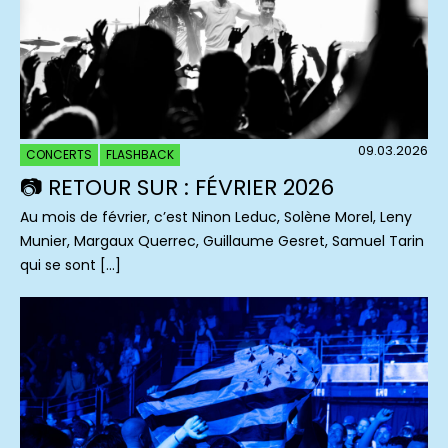
09.03.2026
CONCERTS
FLASHBACK
📷 RETOUR SUR : FÉVRIER 2026
Au mois de février, c’est Ninon Leduc, Solène Morel, Leny
Munier, Margaux Querrec, Guillaume Gesret, Samuel Tarin
qui se sont […]