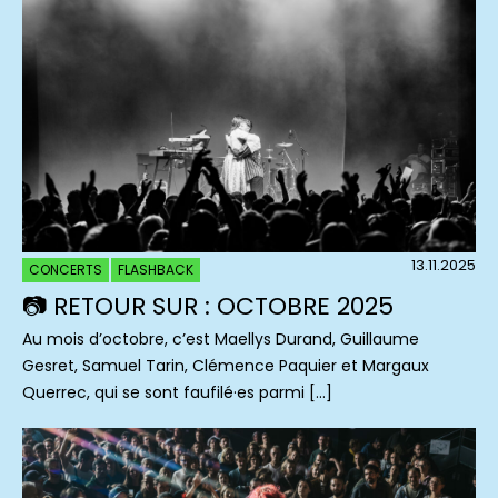
13.11.2025
CONCERTS
FLASHBACK
📷 RETOUR SUR : OCTOBRE 2025
Au mois d’octobre, c’est Maellys Durand, Guillaume
Gesret, Samuel Tarin, Clémence Paquier et Margaux
Querrec, qui se sont faufilé·es parmi […]