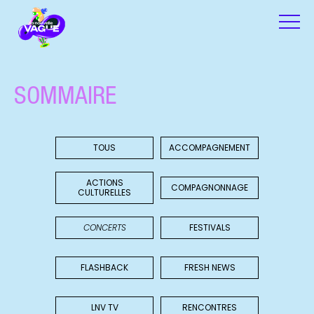
SOMMAIRE
TOUS
ACCOMPAGNEMENT
ACTIONS
COMPAGNONNAGE
CULTURELLES
CONCERTS
FESTIVALS
FLASHBACK
FRESH NEWS
LNV TV
RENCONTRES