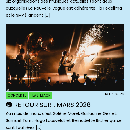
Six organisations des musiques actuelles (dont deux
auxquelles La Nouvelle Vague est adhérente : la Fedelima
et le SMA) lancent […]
19.04.2026
CONCERTS
FLASHBACK
📷 RETOUR SUR : MARS 2026
Au mois de mars, c’est Solène Morel, Guillaume Gesret,
Samuel Tarin, Hugo Loosveldt et Bernadette Richer qui se
sont faufilé·es […]