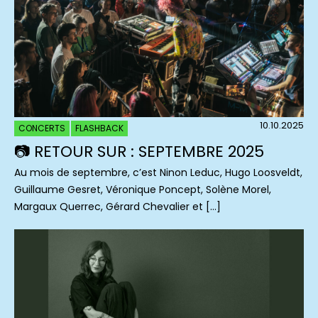
10.10.2025
CONCERTS
FLASHBACK
📷 RETOUR SUR : SEPTEMBRE 2025
Au mois de septembre, c’est Ninon Leduc, Hugo Loosveldt,
Guillaume Gesret, Véronique Poncept, Solène Morel,
Margaux Querrec, Gérard Chevalier et […]