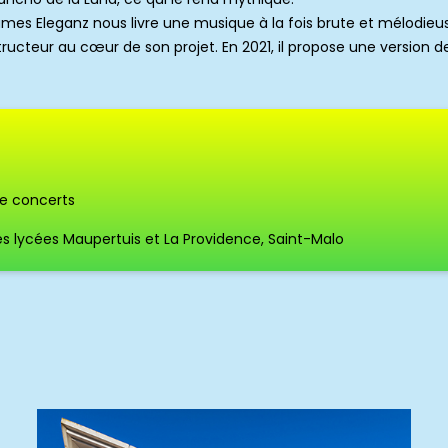
ames Eleganz nous livre une musique à la fois brute et mélodieu
ucteur au cœur de son projet. En 2021, il propose une version d
de concerts
s lycées Maupertuis et La Providence, Saint-Malo