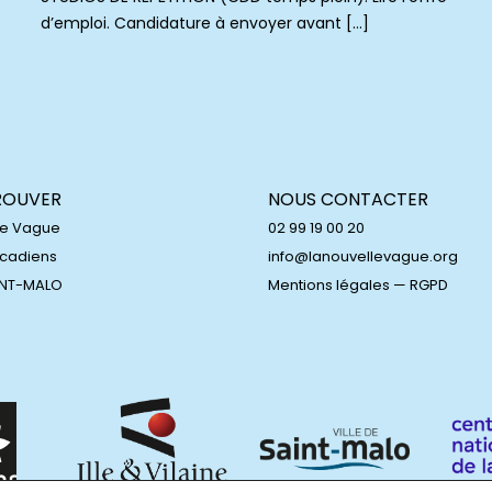
d’emploi. Candidature à envoyer avant […]
ROUVER
NOUS CONTACTER
le Vague
02 99 19 00 20
Acadiens
info@lanouvellevague.org
INT-MALO
Mentions légales
—
RGPD