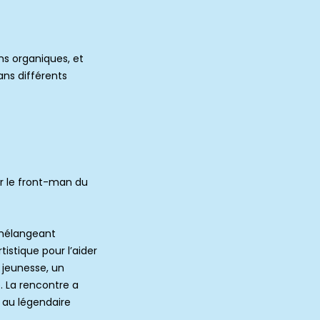
ns organiques, et
ans différents
ir le front-man du
mélangeant
tistique pour l’aider
 jeunesse, un
. La rencontre a
é au légendaire