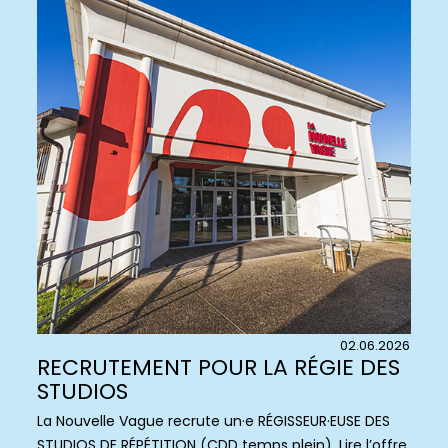
02.06.2026
RECRUTEMENT POUR LA RÉGIE DES
STUDIOS
La Nouvelle Vague recrute un·e RÉGISSEUR·EUSE DES
STUDIOS DE RÉPÉTITION (CDD temps plein). Lire l’offre