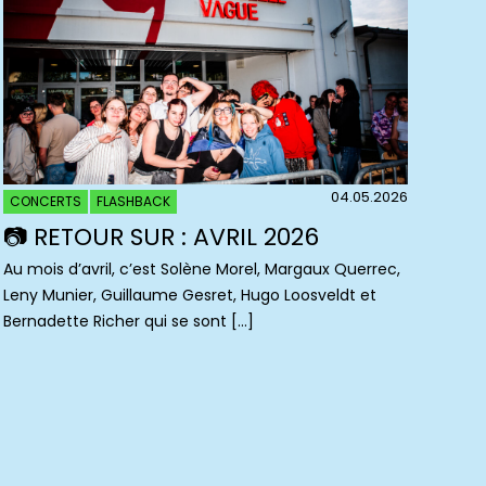
04.05.2026
CONCERTS
FLASHBACK
📷 RETOUR SUR : AVRIL 2026
Au mois d’avril, c’est Solène Morel, Margaux Querrec,
Leny Munier, Guillaume Gesret, Hugo Loosveldt et
Bernadette Richer qui se sont […]