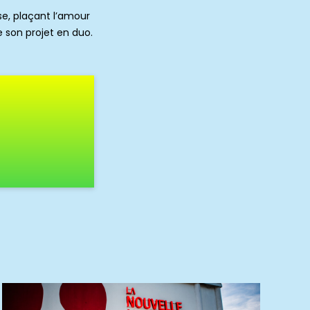
se, plaçant l’amour
e son projet en duo.