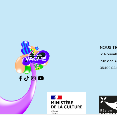
NOUS T
La Nouvel
Rue des 
35400 SA