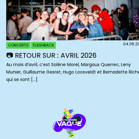
04.05.2
CONCERTS
FLASHBACK
📷 RETOUR SUR : AVRIL 2026
Au mois d’avril, c’est Solène Morel, Margaux Querrec, Leny
Munier, Guillaume Gesret, Hugo Loosveldt et Bernadette Rich
qui se sont […]