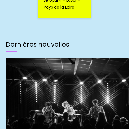
Le 6par4 – Laval –
Pays de la Loire
Dernières nouvelles