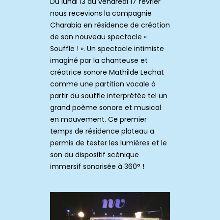
Du lundi 13 au vendredi 17 février
nous recevions la compagnie
Charabia en résidence de création
de son nouveau spectacle «
Souffle ! ». Un spectacle intimiste
imaginé par la chanteuse et
créatrice sonore Mathilde Lechat
comme une partition vocale à
partir du souffle interprétée tel un
grand poème sonore et musical
en mouvement. Ce premier
temps de résidence plateau a
permis de tester les lumières et le
son du dispositif scénique
immersif sonorisée à 360° !