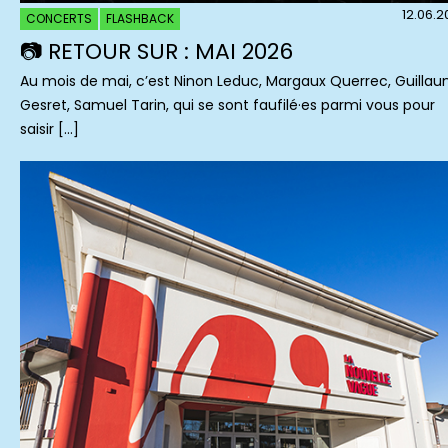
12.06.
CONCERTS
FLASHBACK
📷 RETOUR SUR : MAI 2026
Au mois de mai, c’est Ninon Leduc, Margaux Querrec, Guilla
Gesret, Samuel Tarin, qui se sont faufilé·es parmi vous pour
saisir […]