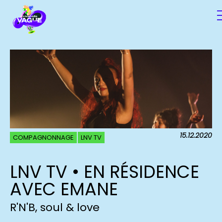
15.12.2020
COMPAGNONNAGE
LNV TV
LNV TV • EN RÉSIDENCE
AVEC EMANE
R'N'B, soul & love