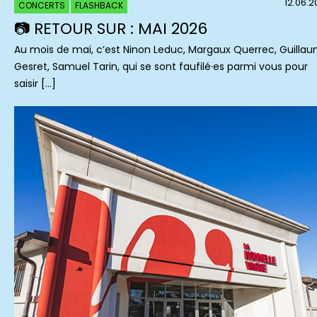
12.06.
CONCERTS
FLASHBACK
📷 RETOUR SUR : MAI 2026
Au mois de mai, c’est Ninon Leduc, Margaux Querrec, Guilla
Gesret, Samuel Tarin, qui se sont faufilé·es parmi vous pour
saisir […]