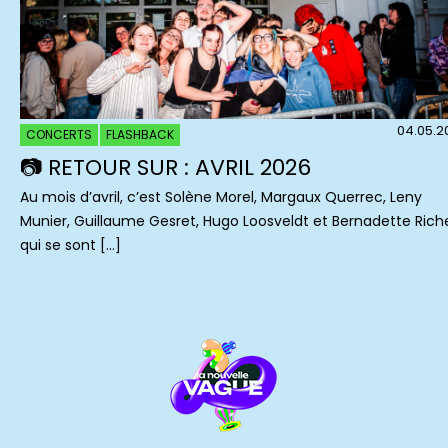
04.05.2
CONCERTS
FLASHBACK
📷 RETOUR SUR : AVRIL 2026
Au mois d’avril, c’est Solène Morel, Margaux Querrec, Leny
Munier, Guillaume Gesret, Hugo Loosveldt et Bernadette Rich
qui se sont […]