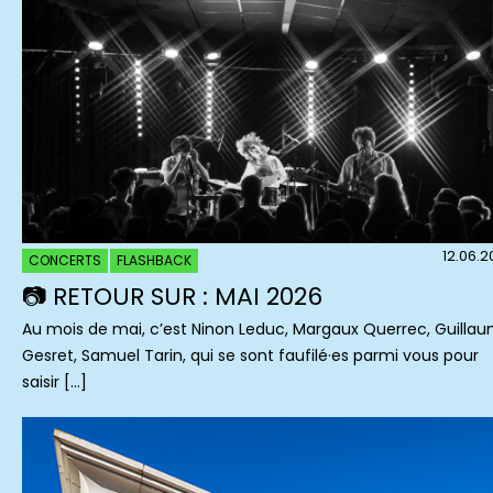
12.06.
CONCERTS
FLASHBACK
📷 RETOUR SUR : MAI 2026
Au mois de mai, c’est Ninon Leduc, Margaux Querrec, Guilla
Gesret, Samuel Tarin, qui se sont faufilé·es parmi vous pour
saisir […]