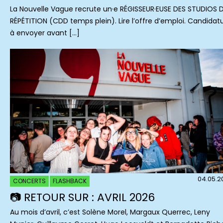
La Nouvelle Vague recrute un·e RÉGISSEUR·EUSE DES STUDIOS 
RÉPÉTITION (CDD temps plein). Lire l’offre d’emploi. Candidat
à envoyer avant […]
04.05.2
CONCERTS
FLASHBACK
📷 RETOUR SUR : AVRIL 2026
Au mois d’avril, c’est Solène Morel, Margaux Querrec, Leny