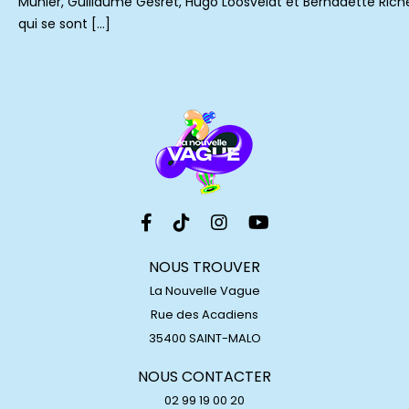
Munier, Guillaume Gesret, Hugo Loosveldt et Bernadette Rich
qui se sont […]
NOUS TROUVER
La Nouvelle Vague
Rue des Acadiens
35400 SAINT-MALO
NOUS CONTACTER
02 99 19 00 20