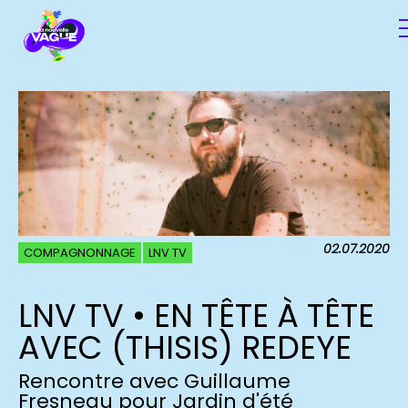
02.07.2020
COMPAGNONNAGE
LNV TV
LNV TV • EN TÊTE À TÊTE
AVEC (THISIS) REDEYE
Rencontre avec Guillaume
Fresneau pour Jardin d'été