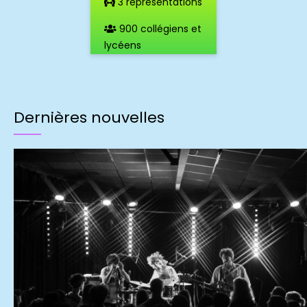
3 représentations
900 collégiens et
lycéens
Dernières nouvelles