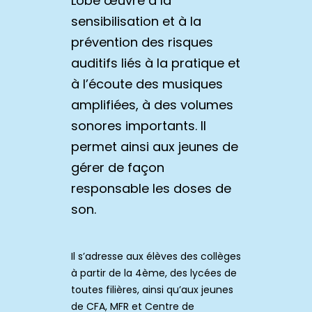
Lobe œuvre à la
sensibilisation et à la
prévention des risques
auditifs liés à la pratique et
à l’écoute des musiques
amplifiées, à des volumes
sonores importants. Il
permet ainsi aux jeunes de
gérer de façon
responsable les doses de
son.
Il s’adresse aux élèves des collèges
à partir de la 4ème, des lycées de
toutes filières, ainsi qu’aux jeunes
de CFA, MFR et Centre de