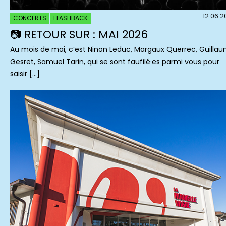
12.06.
CONCERTS
FLASHBACK
📷 RETOUR SUR : MAI 2026
Au mois de mai, c’est Ninon Leduc, Margaux Querrec, Guilla
Gesret, Samuel Tarin, qui se sont faufilé·es parmi vous pour
saisir […]