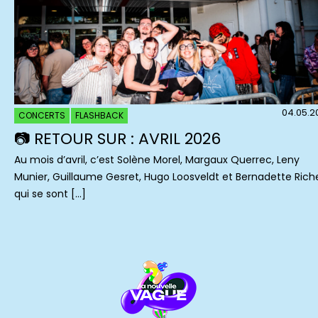
04.05.2
CONCERTS
FLASHBACK
📷 RETOUR SUR : AVRIL 2026
Au mois d’avril, c’est Solène Morel, Margaux Querrec, Leny
Munier, Guillaume Gesret, Hugo Loosveldt et Bernadette Rich
qui se sont […]