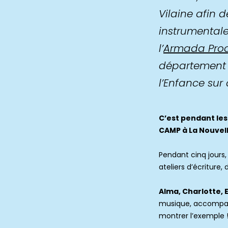
Vilaine afin 
instrumentale
l’
Armada Prod
département e
l’Enfance su
C’est pendant les
CAMP à La Nouvel
Pendant cinq jours, 
ateliers d’écriture
Alma, Charlotte, 
musique, accompag
montrer l’exemple 