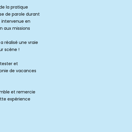
de la pratique
se de parole durant
 intervenue en
on aux missions
a réalisé une vraie
ur scène !
tester et
olonie de vacances
emble et remercie
ette expérience