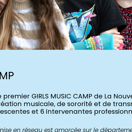
AMP
le premier GIRLS MUSIC CAMP de La Nouv
réation musicale, de sororité et de tran
escentes et 6 intervenantes professionn
mise en réseau est amorcée sur le départemen