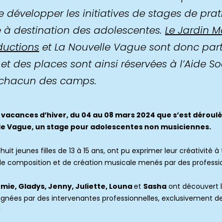
de développer les initiatives de stages de pra
 à destination des adolescentes.
Le Jardin 
uctions
et La Nouvelle Vague sont donc par
t des places sont ainsi réservées à l’Aide So
r chacun des camps.
 vacances d’hiver, du 04 au 08 mars 2024 que s’est déroulé
le Vague, un stage pour adolescentes non musiciennes.
huit jeunes filles de 13 à 15 ans, ont pu exprimer leur créativité à
, de composition et de création musicale menés par des professio
Emie, Gladys, Jenny, Juliette, Louna
et
Sasha
ont découvert 
nées par des intervenantes professionnelles, exclusivement 
!