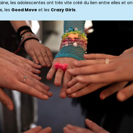
ine, les adolescentes ont très vite créé du lien entre elles et 
e, les
Good Move
et les
Crazy Girls
.