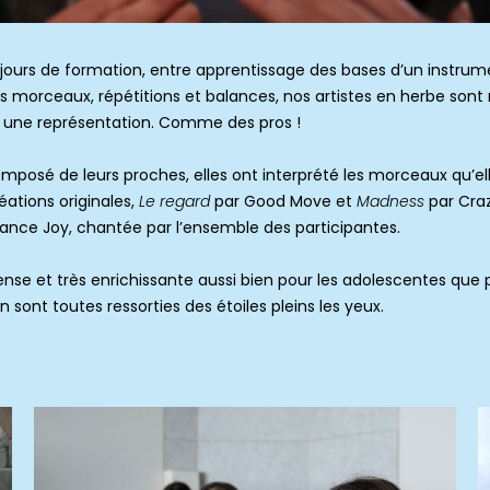
q jours de formation, entre apprentissage des bases d’un instrum
es morceaux, répétitions et balances, nos artistes en herbe sont
 une représentation. Comme des pros !
mposé de leurs proches, elles ont interprété les morceaux qu’el
ations originales,
Le regard
par Good Move et
Madness
par Craz
ance Joy, chantée par l’ensemble des participantes.
nse et très enrichissante aussi bien pour les adolescentes que 
 sont toutes ressorties des étoiles pleins les yeux.