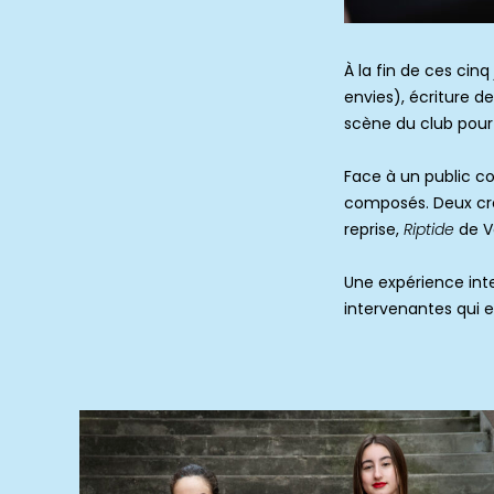
À la fin de ces cin
envies), écriture d
scène du club pour
Face à un public co
composés. Deux cré
reprise,
Riptide
de V
Une expérience inte
intervenantes qui en