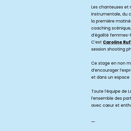
Les chanteuses et
instrumentale, du c
la première matiné
coaching scénique
d’égalité femmes
C’est
Caroline Ruf
session shooting ph
Ce stage en non mix
d’encourager l’expr
et dans un espace e
Toute l’équipe de 
l’ensemble des part
avec cœur et enth
_