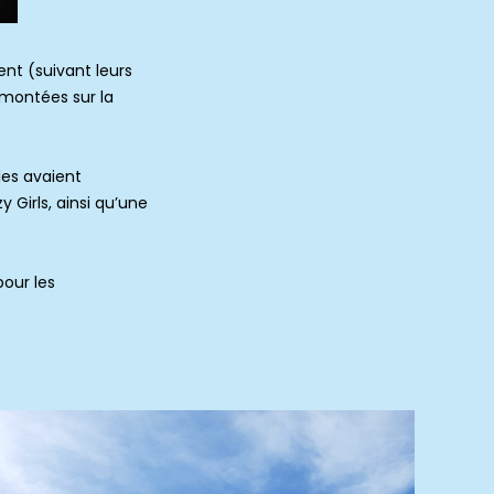
ent (suivant leurs
 montées sur la
les avaient
y Girls, ainsi qu’une
pour les