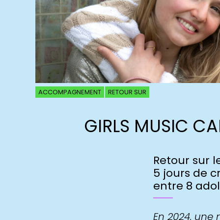
ACCOMPAGNEMENT
RETOUR SUR
GIRLS MUSIC C
Retour sur 
5 jours de c
entre 8 adol
En 2024, une 