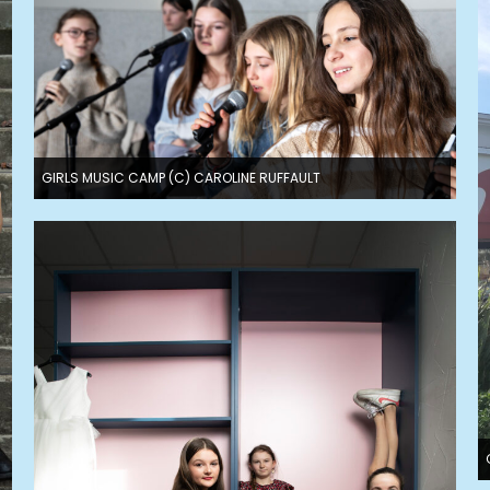
GIRLS MUSIC CAMP (C) CAROLINE RUFFAULT