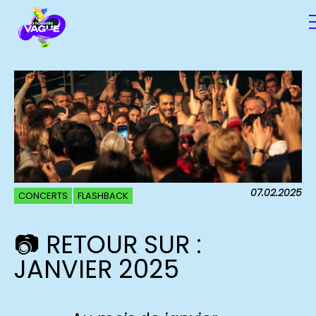
07.02.2025
CONCERTS
FLASHBACK
📷 RETOUR SUR :
JANVIER 2025