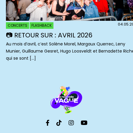
04.05.2
CONCERTS
FLASHBACK
📷 RETOUR SUR : AVRIL 2026
Au mois d’avril, c’est Solène Morel, Margaux Querrec, Leny
Munier, Guillaume Gesret, Hugo Loosveldt et Bernadette Rich
qui se sont […]