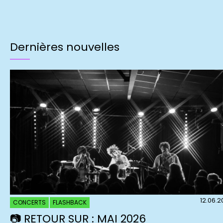
Dernières nouvelles
12.06.
CONCERTS
FLASHBACK
📷 RETOUR SUR : MAI 2026