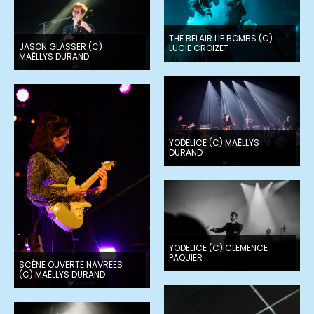
THE BELAIR LIP BOMBS (C)
JASON GLASSER (C)
LUCIE CROIZET
MAËLLYS DURAND
YODELICE (C) MAËLLYS
DURAND
YODELICE (C) CLEMENCE
PAQUIER
SCÈNE OUVERTE NAVREES
(C) MAËLLYS DURAND