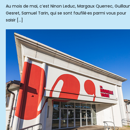
Au mois de mai, c’est Ninon Leduc, Margaux Querrec, Guilla
Gesret, Samuel Tarin, qui se sont faufilé·es parmi vous pour
saisir […]