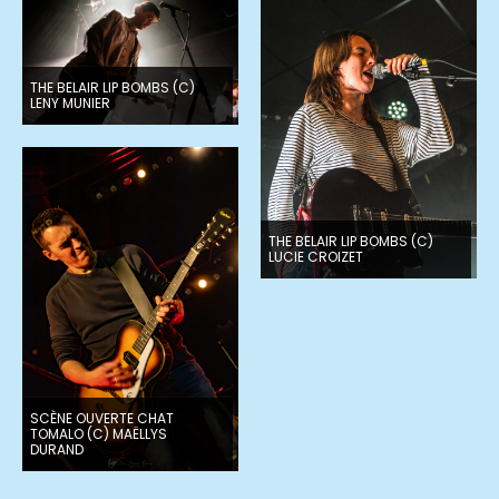
THE BELAIR LIP BOMBS (C)
LENY MUNIER
THE BELAIR LIP BOMBS (C)
LUCIE CROIZET
SCÈNE OUVERTE CHAT
TOMALO (C) MAËLLYS
DURAND