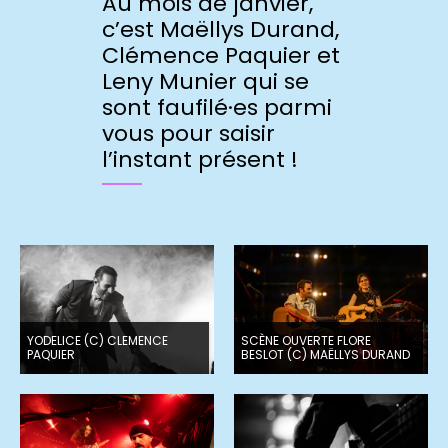
Au mois de janvier,
c’est Maëllys Durand,
Clémence Paquier et
Leny Munier qui se
sont faufilé·es parmi
vous pour saisir
l’instant présent !
YODELICE (C) CLEMENCE
SCÈNE OUVERTE FLORE
PAQUIER
BESLOT (C) MAËLLYS DURAND