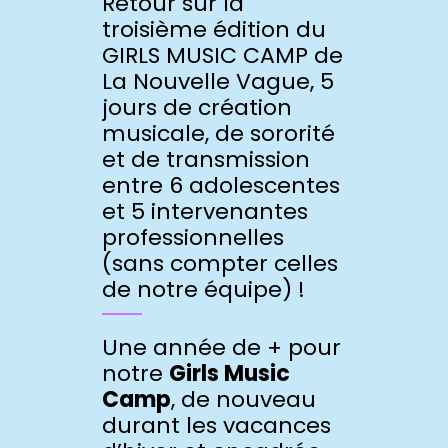
Retour sur la
troisième édition du
GIRLS MUSIC CAMP de
La Nouvelle Vague, 5
jours de création
musicale, de sororité
et de transmission
entre 6 adolescentes
et 5 intervenantes
professionnelles
(sans compter celles
de notre équipe) !
Une année de + pour
notre
Girls Music
Camp
, de nouveau
durant les vacances