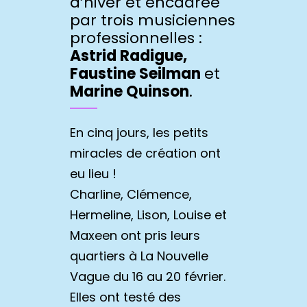
d’hiver et encadrée
par trois musiciennes
professionnelles :
Astrid Radigue,
Faustine Seilman
et
Marine Quinson
.
En cinq jours, les petits
miracles de création ont
eu lieu !
Charline, Clémence,
Hermeline, Lison, Louise et
Maxeen ont pris leurs
quartiers à La Nouvelle
Vague du 16 au 20 février.
Elles ont testé des