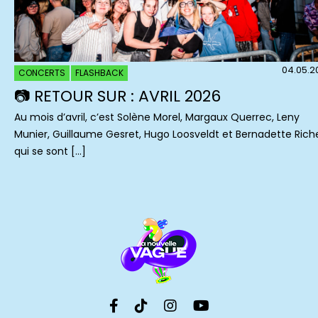
04.05.2
CONCERTS
FLASHBACK
📷 RETOUR SUR : AVRIL 2026
Au mois d’avril, c’est Solène Morel, Margaux Querrec, Leny
Munier, Guillaume Gesret, Hugo Loosveldt et Bernadette Rich
qui se sont […]