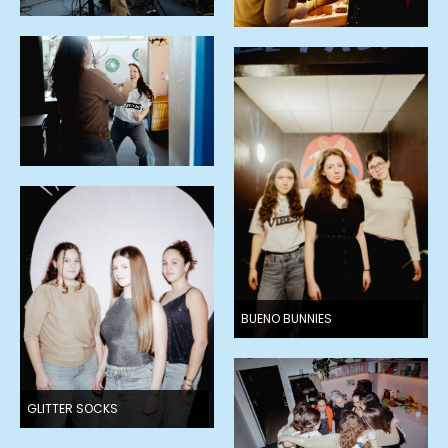
BUENO BUNNIES
GLITTER SOCKS