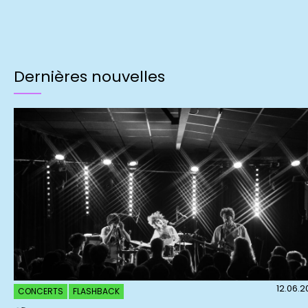
Dernières nouvelles
12.06.
CONCERTS
FLASHBACK