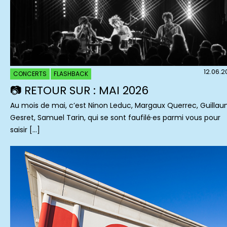
12.06.
CONCERTS
FLASHBACK
📷 RETOUR SUR : MAI 2026
Au mois de mai, c’est Ninon Leduc, Margaux Querrec, Guilla
Gesret, Samuel Tarin, qui se sont faufilé·es parmi vous pour
saisir […]