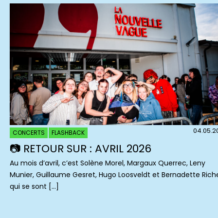
04.05.2
CONCERTS
FLASHBACK
📷 RETOUR SUR : AVRIL 2026
Au mois d’avril, c’est Solène Morel, Margaux Querrec, Leny
Munier, Guillaume Gesret, Hugo Loosveldt et Bernadette Rich
qui se sont […]