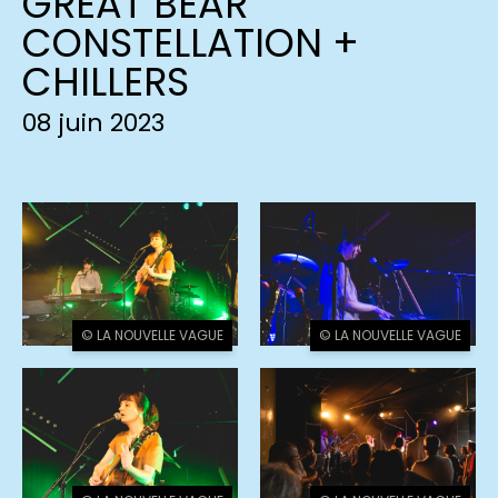
GREAT BEAR
CONSTELLATION +
CHILLERS
08 juin 2023
© LA NOUVELLE VAGUE
© LA NOUVELLE VAGUE