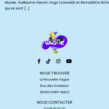
Munier, Guillaume Gesret, Hugo Loosveldt et Bernadette Rich
qui se sont […]
NOUS TROUVER
La Nouvelle Vague
Rue des Acadiens
35400 SAINT-MALO
NOUS CONTACTER
02 99 19 00 20