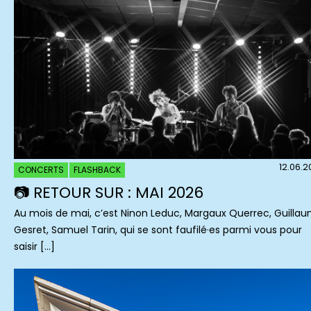
12.06.
CONCERTS
FLASHBACK
📷 RETOUR SUR : MAI 2026
Au mois de mai, c’est Ninon Leduc, Margaux Querrec, Guilla
Gesret, Samuel Tarin, qui se sont faufilé·es parmi vous pour
saisir […]