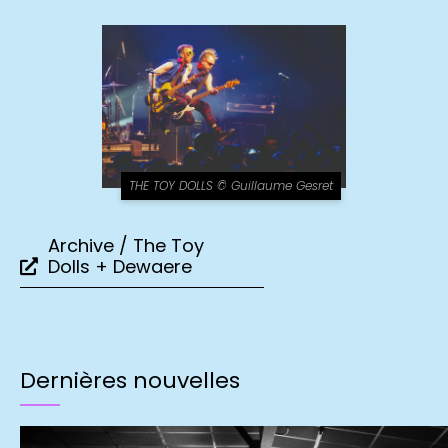
THE TOY DOLLS © Guillaume Gesret
Archive / The Toy
Dolls + Dewaere
Dernières nouvelles