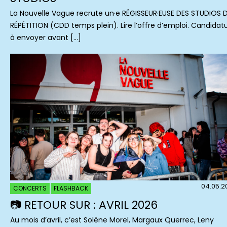
La Nouvelle Vague recrute un·e RÉGISSEUR·EUSE DES STUDIOS 
RÉPÉTITION (CDD temps plein). Lire l’offre d’emploi. Candidat
à envoyer avant […]
04.05.2
CONCERTS
FLASHBACK
📷 RETOUR SUR : AVRIL 2026
Au mois d’avril, c’est Solène Morel, Margaux Querrec, Leny