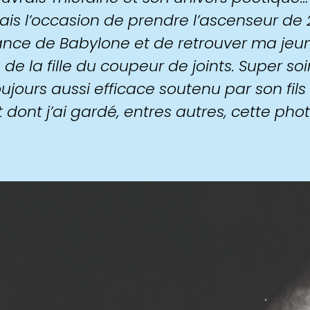
avais l’occasion de prendre l’ascenseur de
nce de Babylone et de retrouver ma jeu
e la fille du coupeur de joints. Super so
ujours aussi efficace soutenu par son fils
t dont j’ai gardé, entres autres, cette phot