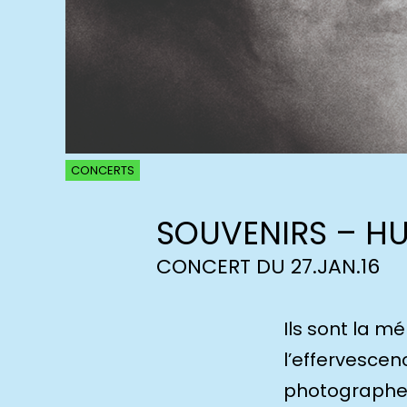
CONCERTS
SOUVENIRS – HU
CONCERT DU 27.JAN.16
Ils sont la m
l’effervescen
photographes