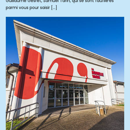
Guillaume Gesret, Samuel Tarin, qui se sont faufilé·es
parmi vous pour saisir […]