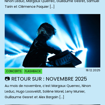
Ninon Leduc, Margaux Querrec, Guillaume Gesret, Samuel
Tarin et Clémence Paquier […]
18.12.2025
CONCERTS
FLASHBACK
📷 RETOUR SUR : NOVEMBRE 2025
Au mois de novembre, c’est Margaux Querrec, Ninon
Leduc, Hugo Loosveldt, Solène Morel, Leny Munier,
Guillaume Gesret et Alex Bargain […]