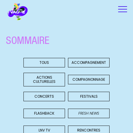
SOMMAIRE
TOUS
ACCOMPAGNEMENT
ACTIONS
COMPAGNONNAGE
CULTURELLES
CONCERTS
FESTIVALS
FLASHBACK
FRESH NEWS
LNV TV
RENCONTRES