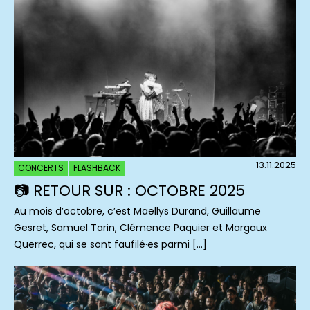
13.11.2025
CONCERTS
FLASHBACK
📷 RETOUR SUR : OCTOBRE 2025
Au mois d’octobre, c’est Maellys Durand, Guillaume
Gesret, Samuel Tarin, Clémence Paquier et Margaux
Querrec, qui se sont faufilé·es parmi […]