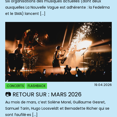
Six organisations des musiques actuelles (dont deux
auxquelles La Nouvelle Vague est adhérente : la Fedelima
et le SMA) lancent […]
19.04.2026
CONCERTS
FLASHBACK
📷 RETOUR SUR : MARS 2026
Au mois de mars, c’est Solène Morel, Guillaume Gesret,
Samuel Tarin, Hugo Loosveldt et Bernadette Richer qui se
sont faufilé·es […]