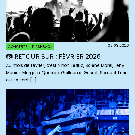
09.03.2026
CONCERTS
FLASHBACK
📷 RETOUR SUR : FÉVRIER 2026
Au mois de février, c’est Ninon Leduc, Solène Morel, Leny
Munier, Margaux Querrec, Guillaume Gesret, Samuel Tarin
qui se sont […]