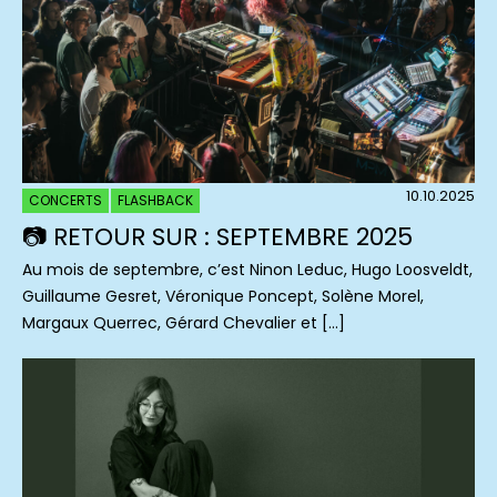
10.10.2025
CONCERTS
FLASHBACK
📷 RETOUR SUR : SEPTEMBRE 2025
Au mois de septembre, c’est Ninon Leduc, Hugo Loosveldt,
Guillaume Gesret, Véronique Poncept, Solène Morel,
Margaux Querrec, Gérard Chevalier et […]