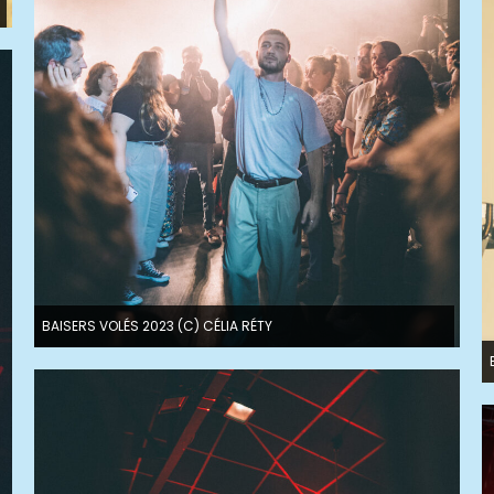
BAISERS VOLÉS 2023 (C) CÉLIA RÉTY