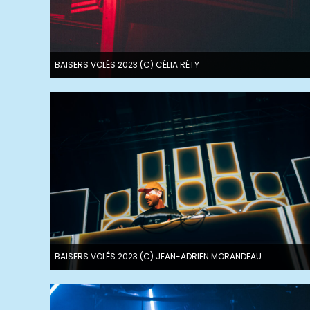
BAISERS VOLÉS 2023 (C) CÉLIA RÉTY
BAISERS VOLÉS 2023 (C) JEAN-ADRIEN MORANDEAU