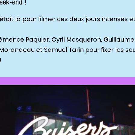
eek-end !
était là pour filmer ces deux jours intenses e
lémence Paquier, Cyril Mosqueron, Guillaume
orandeau et Samuel Tarin pour fixer les sou
!