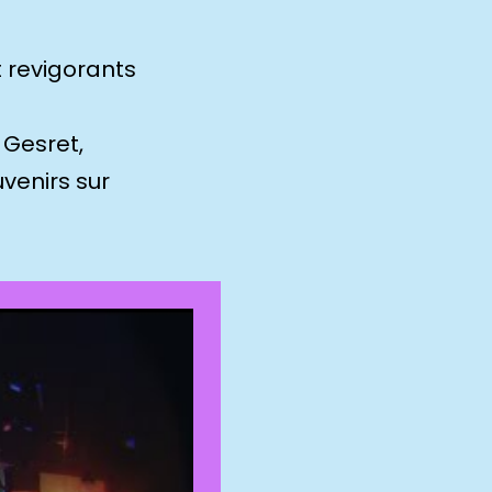
t revigorants
 Gesret,
venirs sur