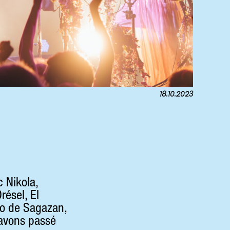
18.10.2023
 Nikola,
résel, El
ho de Sagazan,
 avons passé