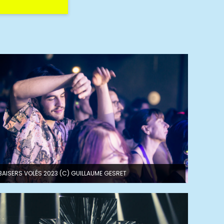
BAISERS VOLÉS 2023 (C) GUILLAUME GESRET