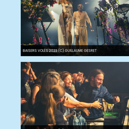
BAISERS VOLÉS 2023 (C) GUILLAUME GESRET