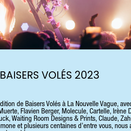
 BAISERS VOLÉS 2023
dition de Baisers Volés à La Nouvelle Vague, avec
erte, Flavien Berger, Molecule, Cartelle, Irène D
uck, Waiting Room Designs & Prints, Claude, Za
mone et plusieurs centaines d’entre vous, nous