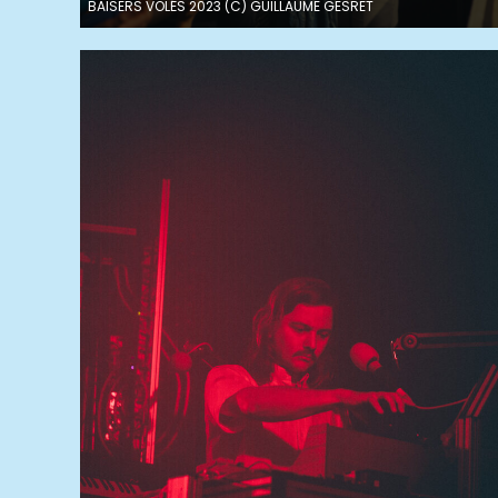
BAISERS VOLÉS 2023 (C) GUILLAUME GESRET