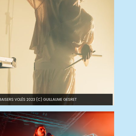
BAISERS VOLÉS 2023 (C) GUILLAUME GESRET