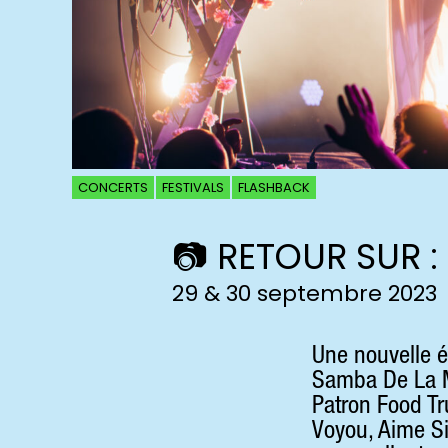
CONCERTS
FESTIVALS
FLASHBACK
📷 RETOUR SUR :
29 & 30 septembre 2023
Une nouvelle é
Samba De La Mu
Patron Food Tr
Voyou, Aime Si