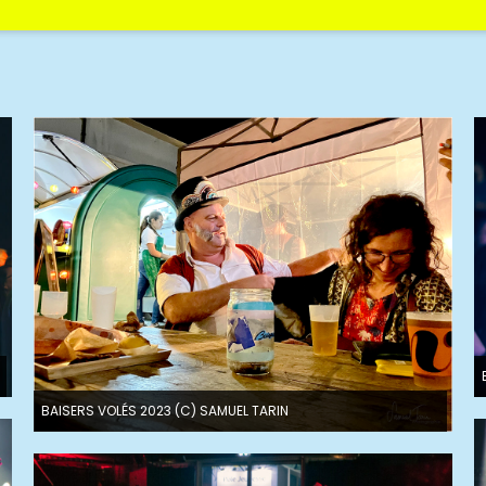
BAISERS VOLÉS 2023 (C) SAMUEL TARIN