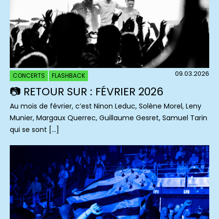
09.03.2026
CONCERTS
FLASHBACK
📷 RETOUR SUR : FÉVRIER 2026
Au mois de février, c’est Ninon Leduc, Solène Morel, Leny
Munier, Margaux Querrec, Guillaume Gesret, Samuel Tarin
qui se sont […]