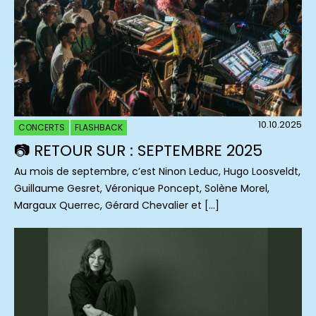
10.10.2025
CONCERTS
FLASHBACK
📷 RETOUR SUR : SEPTEMBRE 2025
Au mois de septembre, c’est Ninon Leduc, Hugo Loosveldt,
Guillaume Gesret, Véronique Poncept, Solène Morel,
Margaux Querrec, Gérard Chevalier et […]