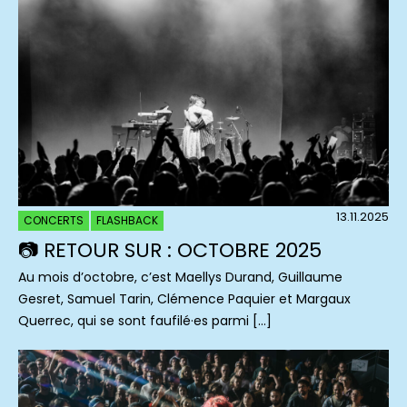
13.11.2025
CONCERTS
FLASHBACK
📷 RETOUR SUR : OCTOBRE 2025
Au mois d’octobre, c’est Maellys Durand, Guillaume
Gesret, Samuel Tarin, Clémence Paquier et Margaux
Querrec, qui se sont faufilé·es parmi […]