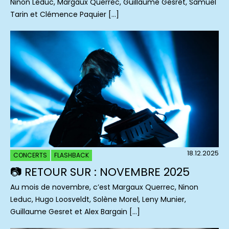
Ninon Leduc, Margaux Querrec, Guillaume Gesret, Samuel
Tarin et Clémence Paquier […]
18.12.2025
CONCERTS
FLASHBACK
📷 RETOUR SUR : NOVEMBRE 2025
Au mois de novembre, c’est Margaux Querrec, Ninon
Leduc, Hugo Loosveldt, Solène Morel, Leny Munier,
Guillaume Gesret et Alex Bargain […]