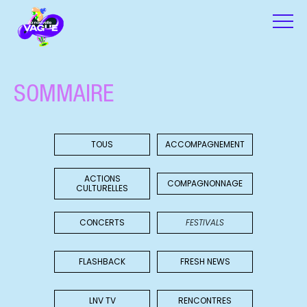
SOMMAIRE
TOUS
ACCOMPAGNEMENT
ACTIONS
COMPAGNONNAGE
CULTURELLES
CONCERTS
FESTIVALS
FLASHBACK
FRESH NEWS
LNV TV
RENCONTRES