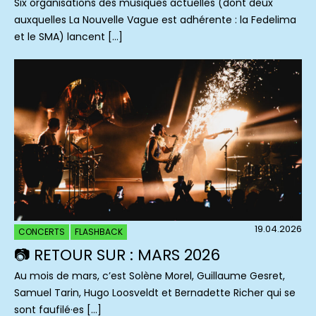
Six organisations des musiques actuelles (dont deux
auxquelles La Nouvelle Vague est adhérente : la Fedelima
et le SMA) lancent […]
19.04.2026
CONCERTS
FLASHBACK
📷 RETOUR SUR : MARS 2026
Au mois de mars, c’est Solène Morel, Guillaume Gesret,
Samuel Tarin, Hugo Loosveldt et Bernadette Richer qui se
sont faufilé·es […]