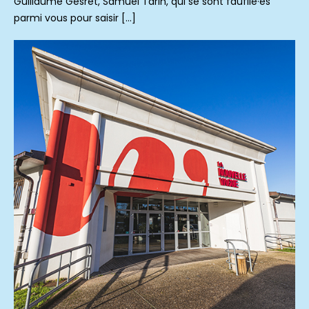
Guillaume Gesret, Samuel Tarin, qui se sont faufilé·es
parmi vous pour saisir […]