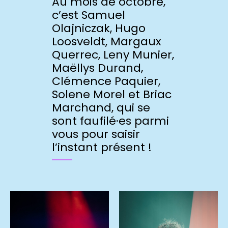
Au mois de octobre,
c’est Samuel
Olajniczak, Hugo
Loosveldt, Margaux
Querrec, Leny Munier,
Maëllys Durand,
Clémence Paquier,
Solene Morel et Briac
Marchand, qui se
sont faufilé·es parmi
vous pour saisir
l’instant présent !