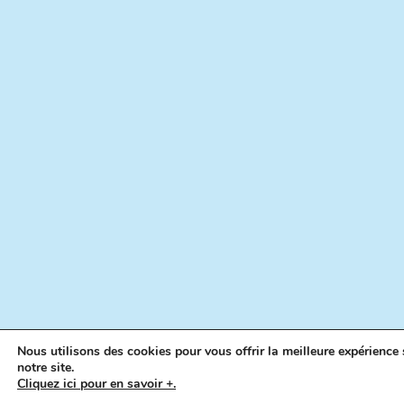
Nous utilisons des cookies pour vous offrir la meilleure expérience 
notre site.
Cliquez ici pour en savoir +.