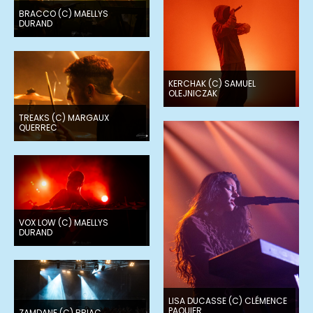
BRACCO (C) MAELLYS
DURAND
KERCHAK (C) SAMUEL
OLEJNICZAK
TREAKS (C) MARGAUX
QUERREC
VOX LOW (C) MAELLYS
DURAND
LISA DUCASSE (C) CLÉMENCE
PAQUIER
ZAMDANE (C) BRIAC