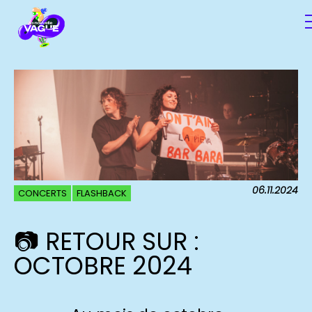
06.11.2024
CONCERTS
FLASHBACK
📷 RETOUR SUR :
OCTOBRE 2024