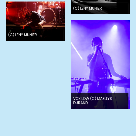
(C) LENY MUNIER
(C) LENY MUNIER
VOX LOW (C) MAELLYS
DURAND