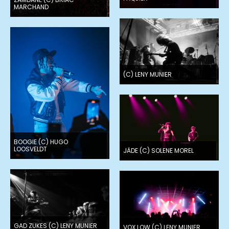
MARCHAND
(C) LENY MUNIER
BOOGIE (C) HUGO
LOOSVELDT
JÄDE (C) SOLENE MOREL
GAD ZUKES (C) LENY MUNIER
VOX LOW (C) LENY MUNIER