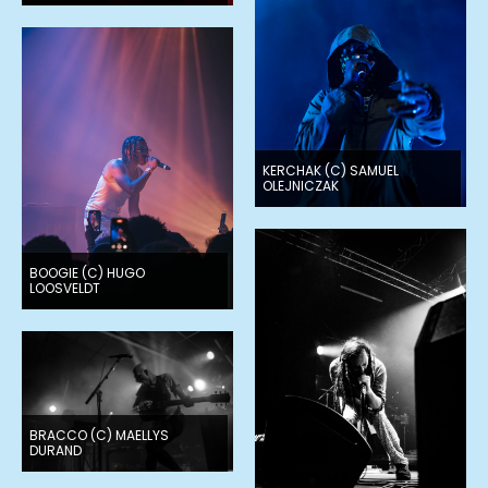
KERCHAK (C) SAMUEL
OLEJNICZAK
BOOGIE (C) HUGO
LOOSVELDT
BRACCO (C) MAELLYS
DURAND