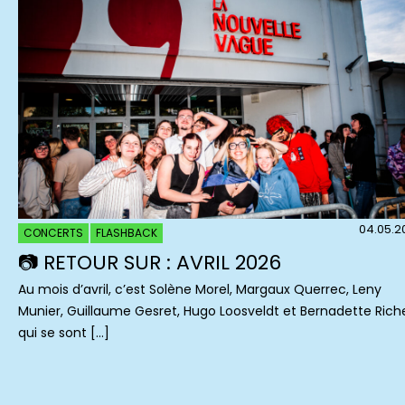
04.05.2
CONCERTS
FLASHBACK
📷 RETOUR SUR : AVRIL 2026
Au mois d’avril, c’est Solène Morel, Margaux Querrec, Leny
Munier, Guillaume Gesret, Hugo Loosveldt et Bernadette Rich
qui se sont […]