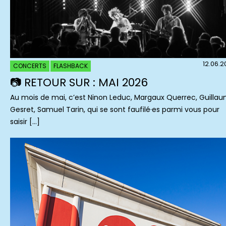
12.06.
CONCERTS
FLASHBACK
📷 RETOUR SUR : MAI 2026
Au mois de mai, c’est Ninon Leduc, Margaux Querrec, Guilla
Gesret, Samuel Tarin, qui se sont faufilé·es parmi vous pour
saisir […]