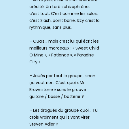
crédité. Un taré schizophrène,
c’est tout. C’est comme les solos,
c’est Slash, point barre. Izzy c’est la
rythmique, sans plus.
– Ouais… mais c’est lui qui écrit les
meilleurs morceaux : « Sweet Child
O Mine », « Patience », « Paradise
City »…
– Joués par tout le groupe, sinon
ça vaut rien. C’est quoi « Mr
Brownstone » sans le groove
guitare / basse / batterie ?
– Les drogués du groupe quoi… Tu
crois vraiment qu’ils vont virer
Steven Adler ?