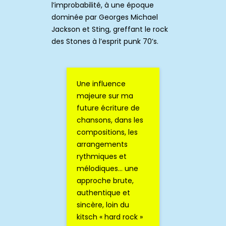
l’improbabilité, à une époque
dominée par Georges Michael
Jackson et Sting, greffant le rock
des Stones à l’esprit punk 70’s.
Une influence
majeure sur ma
future écriture de
chansons, dans les
compositions, les
arrangements
rythmiques et
mélodiques… une
approche brute,
authentique et
sincère, loin du
kitsch « hard rock »