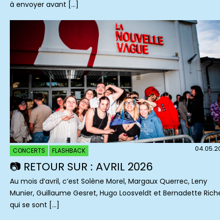
à envoyer avant […]
04.05.2
CONCERTS
FLASHBACK
📷 RETOUR SUR : AVRIL 2026
Au mois d’avril, c’est Solène Morel, Margaux Querrec, Leny
Munier, Guillaume Gesret, Hugo Loosveldt et Bernadette Rich
qui se sont […]