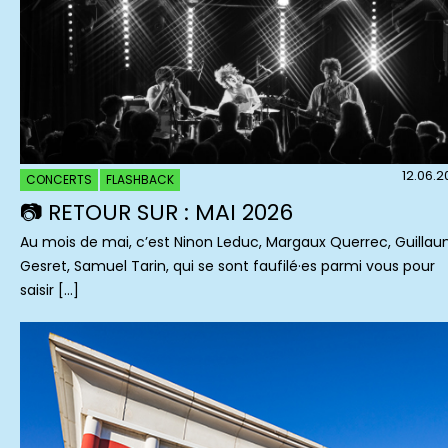
12.06.
CONCERTS
FLASHBACK
📷 RETOUR SUR : MAI 2026
Au mois de mai, c’est Ninon Leduc, Margaux Querrec, Guilla
Gesret, Samuel Tarin, qui se sont faufilé·es parmi vous pour
saisir […]