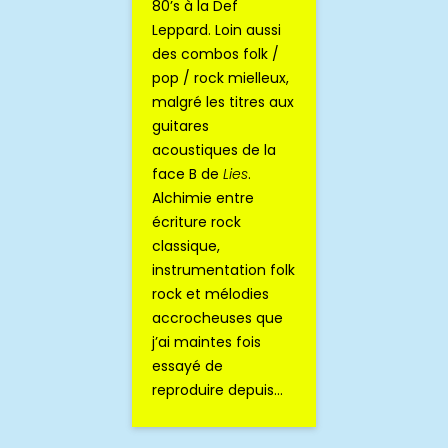
80’s à la Def
Leppard. Loin aussi
des combos folk /
pop / rock mielleux,
malgré les titres aux
guitares
acoustiques de la
face B de
Lies
.
Alchimie entre
écriture rock
classique,
instrumentation folk
rock et mélodies
accrocheuses que
j’ai maintes fois
essayé de
reproduire depuis…