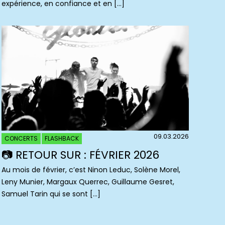
expérience, en confiance et en […]
09.03.2026
CONCERTS
FLASHBACK
📷 RETOUR SUR : FÉVRIER 2026
Au mois de février, c’est Ninon Leduc, Solène Morel,
Leny Munier, Margaux Querrec, Guillaume Gesret,
Samuel Tarin qui se sont […]