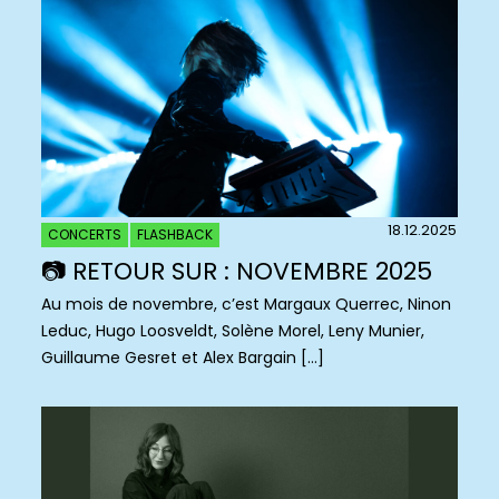
18.12.2025
CONCERTS
FLASHBACK
📷 RETOUR SUR : NOVEMBRE 2025
Au mois de novembre, c’est Margaux Querrec, Ninon
Leduc, Hugo Loosveldt, Solène Morel, Leny Munier,
Guillaume Gesret et Alex Bargain […]