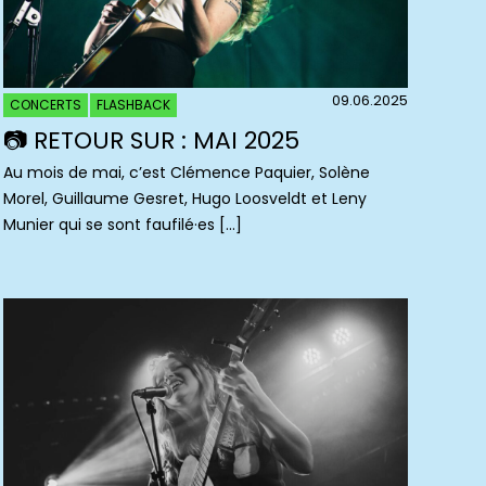
09.06.2025
CONCERTS
FLASHBACK
📷 RETOUR SUR : MAI 2025
Au mois de mai, c’est Clémence Paquier, Solène
Morel, Guillaume Gesret, Hugo Loosveldt et Leny
Munier qui se sont faufilé·es […]