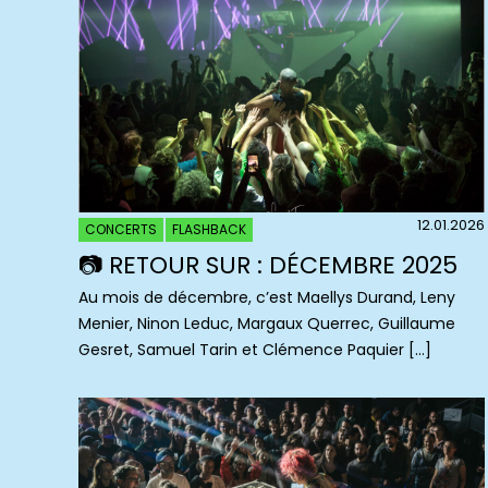
12.01.2026
CONCERTS
FLASHBACK
📷 RETOUR SUR : DÉCEMBRE 2025
Au mois de décembre, c’est Maellys Durand, Leny
Menier, Ninon Leduc, Margaux Querrec, Guillaume
Gesret, Samuel Tarin et Clémence Paquier […]