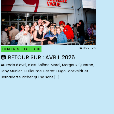
04.05.2026
CONCERTS
FLASHBACK
📷 RETOUR SUR : AVRIL 2026
Au mois d’avril, c’est Solène Morel, Margaux Querrec,
Leny Munier, Guillaume Gesret, Hugo Loosveldt et
Bernadette Richer qui se sont […]