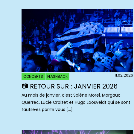
11.02.2026
CONCERTS
FLASHBACK
📷 RETOUR SUR : JANVIER 2026
Au mois de janvier, c’est Solène Morel, Margaux
Querrec, Lucie Croizet et Hugo Loosveldt qui se sont
faufilé·es parmi vous […]