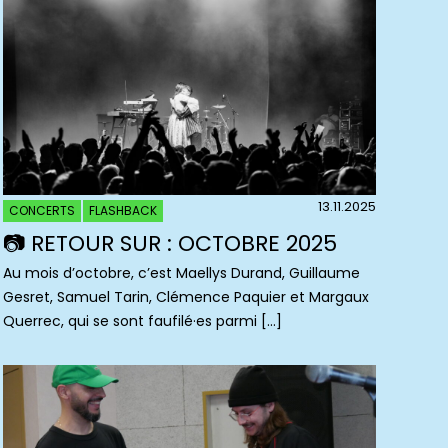
13.11.2025
CONCERTS
FLASHBACK
📷 RETOUR SUR : OCTOBRE 2025
Au mois d’octobre, c’est Maellys Durand, Guillaume
Gesret, Samuel Tarin, Clémence Paquier et Margaux
Querrec, qui se sont faufilé·es parmi […]