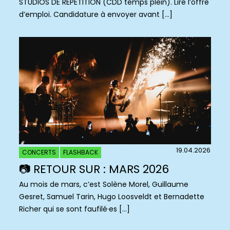
STUDIOS DE RÉPÉTITION (CDD temps plein). Lire l’offre
d’emploi. Candidature à envoyer avant […]
19.04.2026
CONCERTS
FLASHBACK
📷 RETOUR SUR : MARS 2026
Au mois de mars, c’est Solène Morel, Guillaume
Gesret, Samuel Tarin, Hugo Loosveldt et Bernadette
Richer qui se sont faufilé·es […]