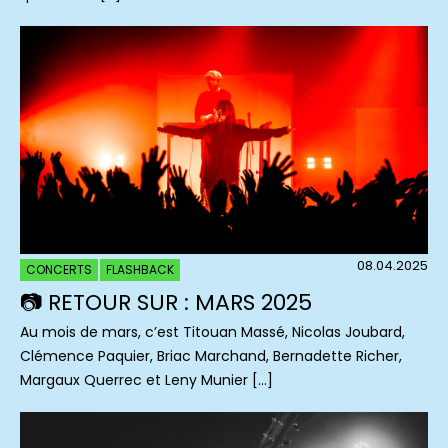
08.04.2025
CONCERTS
FLASHBACK
📷 RETOUR SUR : MARS 2025
Au mois de mars, c’est Titouan Massé, Nicolas Joubard,
Clémence Paquier, Briac Marchand, Bernadette Richer,
Margaux Querrec et Leny Munier […]