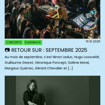
10.10.2025
CONCERTS
FLASHBACK
📷 RETOUR SUR : SEPTEMBRE 2025
Au mois de septembre, c’est Ninon Leduc, Hugo Loosveldt,
Guillaume Gesret, Véronique Poncept, Solène Morel,
Margaux Querrec, Gérard Chevalier et […]