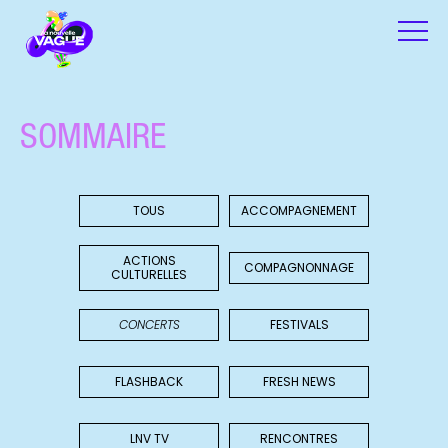
SOMMAIRE
TOUS
ACCOMPAGNEMENT
ACTIONS
COMPAGNONNAGE
CULTURELLES
CONCERTS
FESTIVALS
FLASHBACK
FRESH NEWS
LNV TV
RENCONTRES