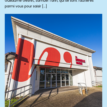
Guillaume Gesret, Samuel Tarin, qui se sont faufilé·es
parmi vous pour saisir […]