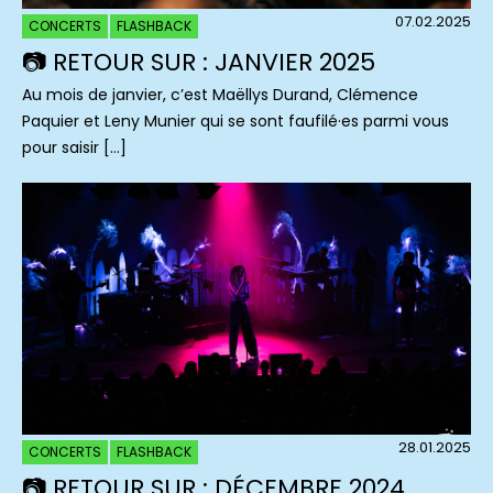
07.02.2025
CONCERTS
FLASHBACK
📷 RETOUR SUR : JANVIER 2025
Au mois de janvier, c’est Maëllys Durand, Clémence
Paquier et Leny Munier qui se sont faufilé·es parmi vous
pour saisir […]
28.01.2025
CONCERTS
FLASHBACK
📷 RETOUR SUR : DÉCEMBRE 2024