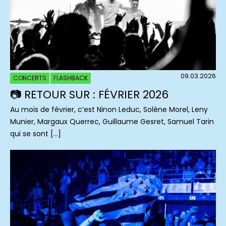
09.03.2026
CONCERTS
FLASHBACK
📷 RETOUR SUR : FÉVRIER 2026
Au mois de février, c’est Ninon Leduc, Solène Morel, Leny
Munier, Margaux Querrec, Guillaume Gesret, Samuel Tarin
qui se sont […]