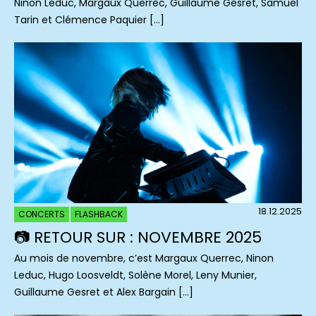
Ninon Leduc, Margaux Querrec, Guillaume Gesret, Samuel
Tarin et Clémence Paquier […]
18.12.2025
CONCERTS
FLASHBACK
📷 RETOUR SUR : NOVEMBRE 2025
Au mois de novembre, c’est Margaux Querrec, Ninon
Leduc, Hugo Loosveldt, Solène Morel, Leny Munier,
Guillaume Gesret et Alex Bargain […]