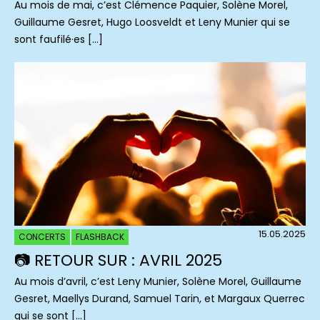
Au mois de mai, c’est Clémence Paquier, Solène Morel,
Guillaume Gesret, Hugo Loosveldt et Leny Munier qui se
sont faufilé·es […]
15.05.2025
CONCERTS
FLASHBACK
📷 RETOUR SUR : AVRIL 2025
Au mois d’avril, c’est Leny Munier, Solène Morel, Guillaume
Gesret, Maellys Durand, Samuel Tarin, et Margaux Querrec
qui se sont […]