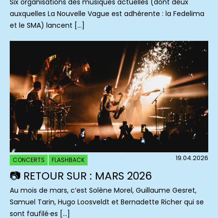
Six organisations des musiques actuelles (dont deux
auxquelles La Nouvelle Vague est adhérente : la Fedelima
et le SMA) lancent […]
19.04.2026
CONCERTS
FLASHBACK
📷 RETOUR SUR : MARS 2026
Au mois de mars, c’est Solène Morel, Guillaume Gesret,
Samuel Tarin, Hugo Loosveldt et Bernadette Richer qui se
sont faufilé·es […]