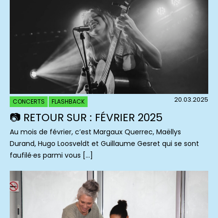
20.03.2025
CONCERTS
FLASHBACK
📷 RETOUR SUR : FÉVRIER 2025
Au mois de février, c’est Margaux Querrec, Maëllys
Durand, Hugo Loosveldt et Guillaume Gesret qui se sont
faufilé·es parmi vous […]