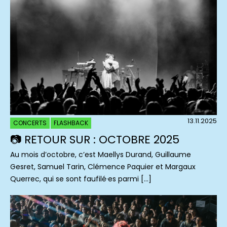
13.11.2025
CONCERTS
FLASHBACK
📷 RETOUR SUR : OCTOBRE 2025
Au mois d’octobre, c’est Maellys Durand, Guillaume
Gesret, Samuel Tarin, Clémence Paquier et Margaux
Querrec, qui se sont faufilé·es parmi […]