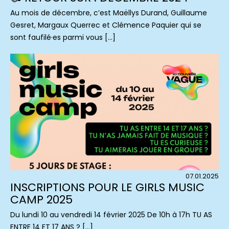
Au mois de décembre, c’est Maëllys Durand, Guillaume
Gesret, Margaux Querrec et Clémence Paquier qui se
sont faufilé·es parmi vous […]
07.01.2025
INSCRIPTIONS POUR LE GIRLS MUSIC
CAMP 2025
Du lundi 10 au vendredi 14 février 2025 De 10h à 17h TU AS
ENTRE 14 ET 17 ANS ? […]