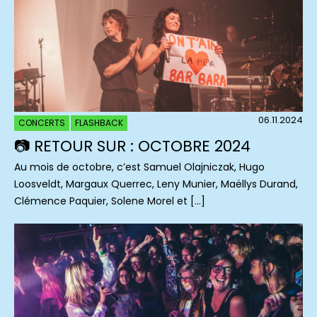
06.11.2024
CONCERTS
FLASHBACK
📷 RETOUR SUR : OCTOBRE 2024
Au mois de octobre, c’est Samuel Olajniczak, Hugo
Loosveldt, Margaux Querrec, Leny Munier, Maëllys Durand,
Clémence Paquier, Solene Morel et […]